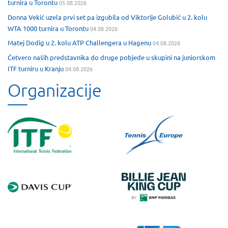
turnira u Torontu
05.08.2026
Donna Vekić uzela prvi set pa izgubila od Viktorije Golubić u 2. kolu
WTA 1000 turnira u Torontu
04.08.2026
Matej Dodig u 2. kolu ATP Challengera u Hagenu
04.08.2026
Četvero naših predstavnika do druge pobjede u skupini na juniorskom
ITF turniru u Kranju
04.08.2026
Organizacije