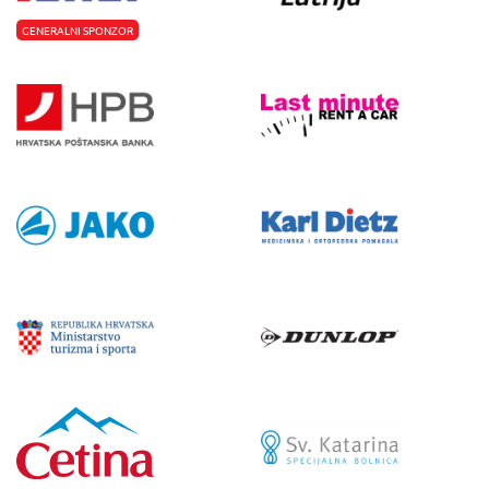
GENERALNI SPONZOR