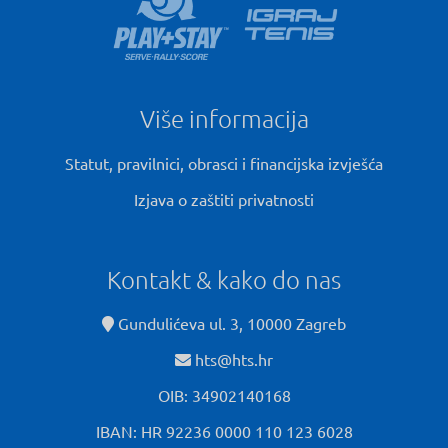
Više informacija
Statut, pravilnici, obrasci i financijska izvješća
Izjava o zaštiti privatnosti
Kontakt & kako do nas
Gundulićeva ul. 3, 10000 Zagreb
hts@hts.hr
OIB: 34902140168
IBAN: HR 92236 0000 110 123 6028