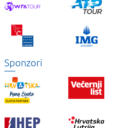
Sponzori
ZLATNI PARTNER