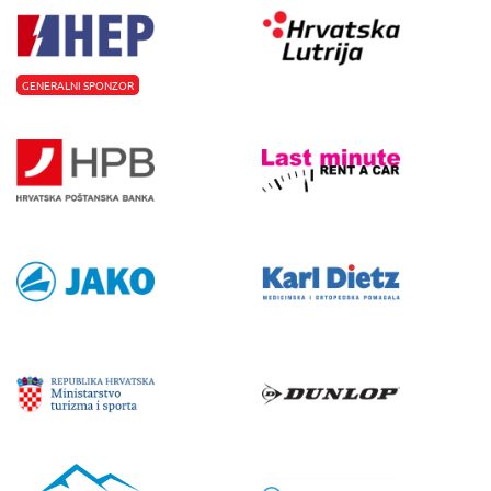
GENERALNI SPONZOR