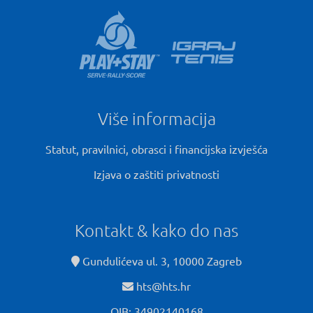
Više informacija
Statut, pravilnici, obrasci i financijska izvješća
Izjava o zaštiti privatnosti
Kontakt & kako do nas
Gundulićeva ul. 3, 10000 Zagreb
hts@hts.hr
OIB: 34902140168