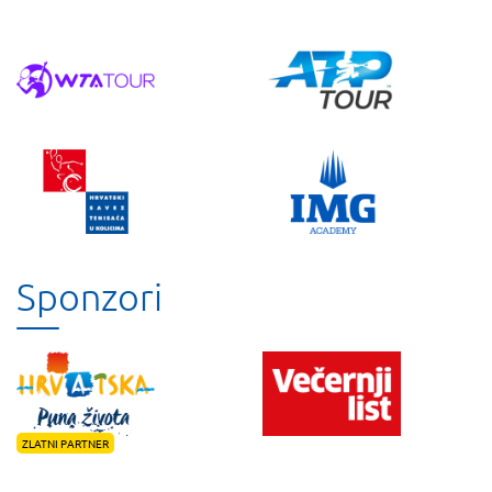
Sponzori
ZLATNI PARTNER