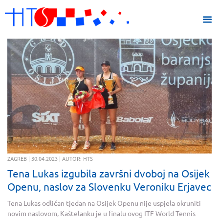
ZAGREB | 30.04.2023 | AUTOR: HTS
Tena Lukas izgubila završni dvoboj na Osijek
Openu, naslov za Slovenku Veroniku Erjavec
Tena Lukas odličan tjedan na Osijek Openu nije uspjela okruniti
novim naslovom, Kaštelanku je u finalu ovog ITF World Tennis