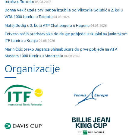
turnira u Torontu
05.08.2026
Donna Vekić uzela prvi set pa izgubila od Viktorije Golubić u 2. kolu
WTA 1000 turnira u Torontu
04.08.2026
Matej Dodig u 2. kolu ATP Challengera u Hagenu
04.08.2026
Četvero naših predstavnika do druge pobjede u skupini na juniorskom
ITF turniru u Kranju
04.08.2026
Marin Čilić preko Japanca Shimabukura do prve pobjede na ATP
Masters 1000 turniru u Montrealu
04.08.2026
Organizacije