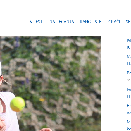
VIJESTI
NATJECANJA
RANG LISTE
IGRAČI
SE
Iv
ju
Ma
H
Bo
06
Iv
IT
Fr
na
Ma
ko