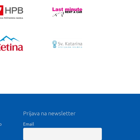
Prijava na newsletter
b
Email