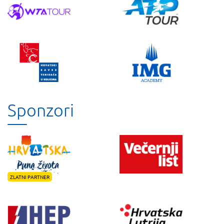
Sponzori
ZLATNI PARTNER