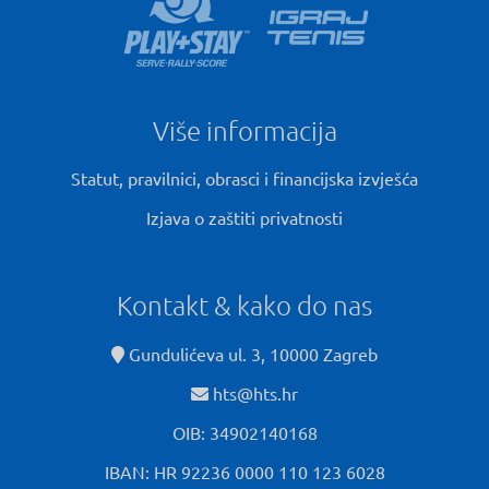
Više informacija
Statut, pravilnici, obrasci i financijska izvješća
Izjava o zaštiti privatnosti
Kontakt & kako do nas
Gundulićeva ul. 3, 10000 Zagreb
hts@hts.hr
OIB: 34902140168
IBAN: HR 92236 0000 110 123 6028