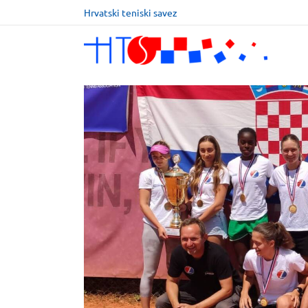
Hrvatski teniski savez