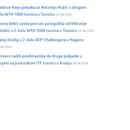
dison Keys prejaka za Antoniju Ružić u drugom
lu WTA 1000 turnira u Torontu
05.08.2026
nna Vekić uzela prvi set pa izgubila od Viktorije
lubić u 2. kolu WTA 1000 turnira u Torontu
04.08.2026
tej Dodig u 2. kolu ATP Challengera u Hagenu
.08.2026
tvero naših predstavnika do druge pobjede u
upini na juniorskom ITF turniru u Kranju
04.08.2026