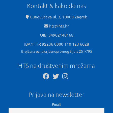
Kontakt & kako do nas
Gundulićeva ul. 3, 10000 Zagreb
hts@hts.hr
OIB: 34902140168
IBAN: HR 92236 0000 110 123 6028
Brojčana oznaka javnopravnog tijela 251-795
HTS na društvenim mrežama
Prijava na newsletter
Email