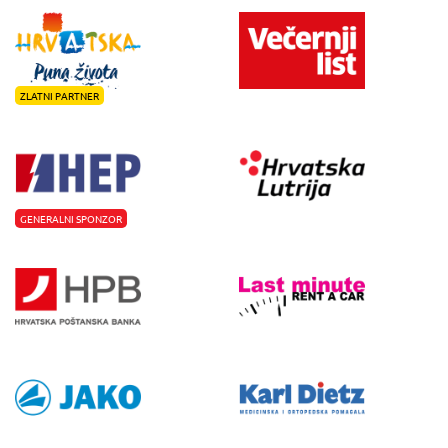
ZLATNI PARTNER
GENERALNI SPONZOR