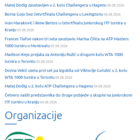
Matej Dodig zaustavljen u 2. kolu Challengera u Hagenu
06.08.2026
Borna Gojo bez četvrtfinala Challengera u Lexingtonu
06.08.2026
Ivan Maraković i Rene Bertos u četvrtfinalu juniorskog ITF turnira u
Kranju
05.08.2026
Frances Tiafoe nakon tri seta zaustavio Marina Čilića na ATP Masters
1000 turniru u Montrealu
05.08.2026
Madison Keys prejaka za Antoniju Ružić u drugom kolu WTA 1000
turnira u Torontu
05.08.2026
Donna Vekić uzela prvi set pa izgubila od Viktorije Golubić u 2. kolu
WTA 1000 turnira u Torontu
04.08.2026
Matej Dodig u 2. kolu ATP Challengera u Hagenu
04.08.2026
Četvero naših predstavnika do druge pobjede u skupini na juniorskom
ITF turniru u Kranju
04.08.2026
Organizacije