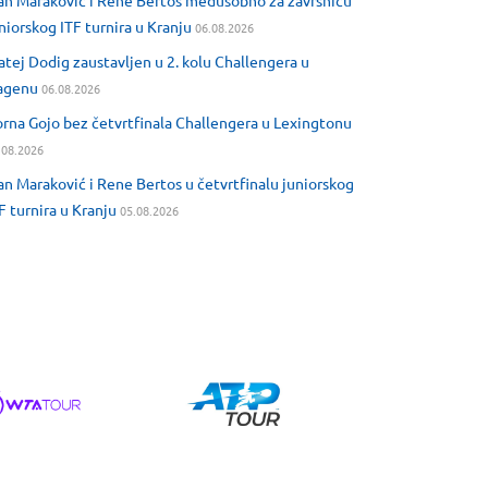
an Maraković i Rene Bertos međusobno za završnicu
niorskog ITF turnira u Kranju
06.08.2026
tej Dodig zaustavljen u 2. kolu Challengera u
agenu
06.08.2026
rna Gojo bez četvrtfinala Challengera u Lexingtonu
.08.2026
an Maraković i Rene Bertos u četvrtfinalu juniorskog
F turnira u Kranju
05.08.2026