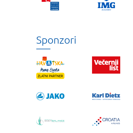
Sponzori
ZLATNI PARTNER