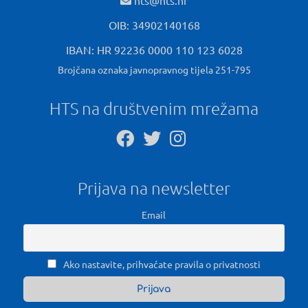
hts@hts.hr
OIB: 34902140168
IBAN: HR 92236 0000 110 123 6028
Brojčana oznaka javnopravnog tijela 251-795
HTS na društvenim mrežama
Prijava na newsletter
Email
Ako nastavite, prihvaćate pravila o privatnosti