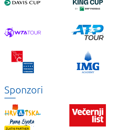
Sponzori
ZLATNI PARTNER