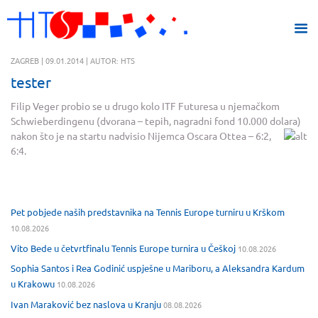
ZAGREB | 09.01.2014 | AUTOR: HTS
tester
Filip Veger probio se u drugo kolo ITF Futuresa u njemačkom
Schwieberdingenu (dvorana – tepih, nagradni fond 10.000 dolara)
nakon što je na startu nadvisio Nijemca Oscara O
ttea – 6:2,
6:4.
Pet pobjede naših predstavnika na Tennis Europe turniru u Krškom
10.08.2026
Vito Bede u četvrtfinalu Tennis Europe turnira u Češkoj
10.08.2026
Sophia Santos i Rea Godinić uspješne u Mariboru, a Aleksandra Kardum
u Krakowu
10.08.2026
Ivan Maraković bez naslova u Kranju
08.08.2026