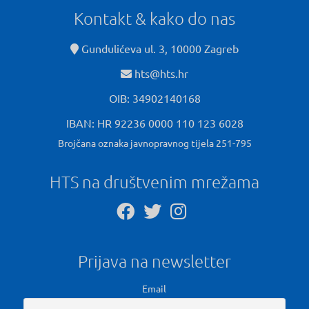
Kontakt & kako do nas
Gundulićeva ul. 3, 10000 Zagreb
hts@hts.hr
OIB: 34902140168
IBAN: HR 92236 0000 110 123 6028
Brojčana oznaka javnopravnog tijela 251-795
HTS na društvenim mrežama
Prijava na newsletter
Email