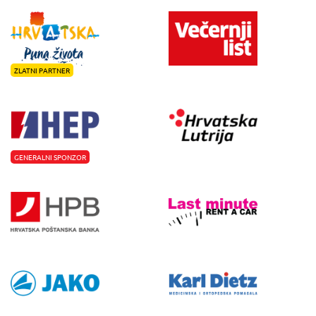
ZLATNI PARTNER
GENERALNI SPONZOR