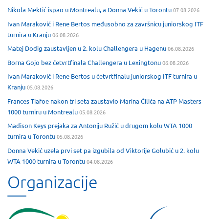
Nikola Mektić ispao u Montrealu, a Donna Vekić u Torontu
07.08.2026
Ivan Maraković i Rene Bertos međusobno za završnicu juniorskog ITF
turnira u Kranju
06.08.2026
Matej Dodig zaustavljen u 2. kolu Challengera u Hagenu
06.08.2026
Borna Gojo bez četvrtfinala Challengera u Lexingtonu
06.08.2026
Ivan Maraković i Rene Bertos u četvrtfinalu juniorskog ITF turnira u
Kranju
05.08.2026
Frances Tiafoe nakon tri seta zaustavio Marina Čilića na ATP Masters
1000 turniru u Montrealu
05.08.2026
Madison Keys prejaka za Antoniju Ružić u drugom kolu WTA 1000
turnira u Torontu
05.08.2026
Donna Vekić uzela prvi set pa izgubila od Viktorije Golubić u 2. kolu
WTA 1000 turnira u Torontu
04.08.2026
Organizacije