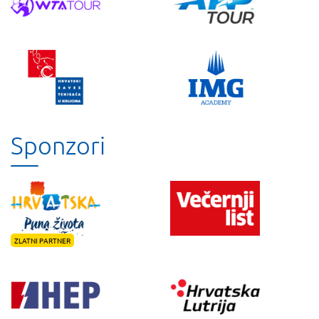
Sponzori
ZLATNI PARTNER