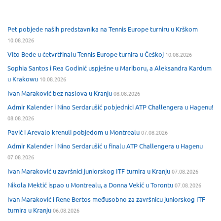
Pet pobjede naših predstavnika na Tennis Europe turniru u Krškom
10.08.2026
Vito Bede u četvrtfinalu Tennis Europe turnira u Češkoj
10.08.2026
Sophia Santos i Rea Godinić uspješne u Mariboru, a Aleksandra Kardum
u Krakowu
10.08.2026
Ivan Maraković bez naslova u Kranju
08.08.2026
Admir Kalender i Nino Serdarušić pobjednici ATP Challengera u Hagenu!
08.08.2026
Pavić i Arevalo krenuli pobjedom u Montrealu
07.08.2026
Admir Kalender i Nino Serdarušić u finalu ATP Challengera u Hagenu
07.08.2026
Ivan Maraković u završnici juniorskog ITF turnira u Kranju
07.08.2026
Nikola Mektić ispao u Montrealu, a Donna Vekić u Torontu
07.08.2026
Ivan Maraković i Rene Bertos međusobno za završnicu juniorskog ITF
turnira u Kranju
06.08.2026