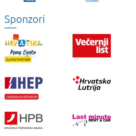
Sponzori
ZLATNI PARTNER
GENERALNI SPONZOR