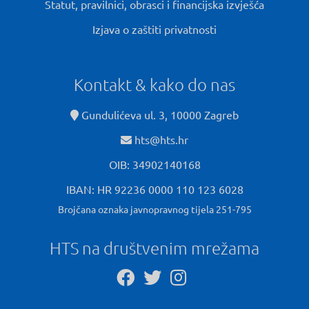
Statut, pravilnici, obrasci i financijska izvješća
Izjava o zaštiti privatnosti
Kontakt & kako do nas
Gundulićeva ul. 3, 10000 Zagreb
hts@hts.hr
OIB: 34902140168
IBAN: HR 92236 0000 110 123 6028
Brojčana oznaka javnopravnog tijela 251-795
HTS na društvenim mrežama