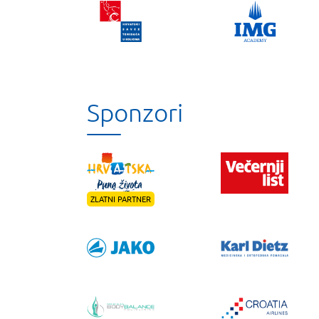
Sponzori
ZLATNI PARTNER