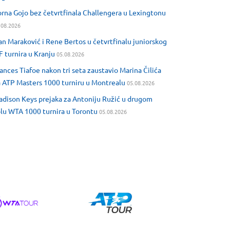
rna Gojo bez četvrtfinala Challengera u Lexingtonu
.08.2026
an Maraković i Rene Bertos u četvrtfinalu juniorskog
F turnira u Kranju
05.08.2026
ances Tiafoe nakon tri seta zaustavio Marina Čilića
 ATP Masters 1000 turniru u Montrealu
05.08.2026
dison Keys prejaka za Antoniju Ružić u drugom
lu WTA 1000 turnira u Torontu
05.08.2026