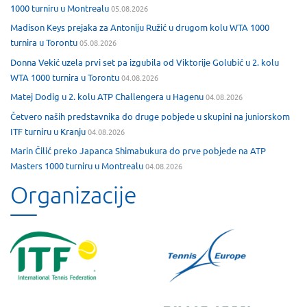
1000 turniru u Montrealu
05.08.2026
Madison Keys prejaka za Antoniju Ružić u drugom kolu WTA 1000
turnira u Torontu
05.08.2026
Donna Vekić uzela prvi set pa izgubila od Viktorije Golubić u 2. kolu
WTA 1000 turnira u Torontu
04.08.2026
Matej Dodig u 2. kolu ATP Challengera u Hagenu
04.08.2026
Četvero naših predstavnika do druge pobjede u skupini na juniorskom
ITF turniru u Kranju
04.08.2026
Marin Čilić preko Japanca Shimabukura do prve pobjede na ATP
Masters 1000 turniru u Montrealu
04.08.2026
Organizacije