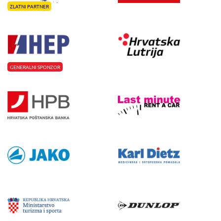
ZLATNI PARTNER
GENERALNI SPONZOR