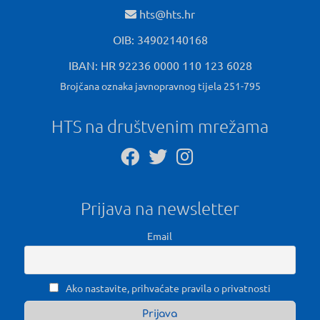
hts@hts.hr
OIB: 34902140168
IBAN: HR 92236 0000 110 123 6028
Brojčana oznaka javnopravnog tijela 251-795
HTS na društvenim mrežama
Prijava na newsletter
Email
Ako nastavite, prihvaćate pravila o privatnosti