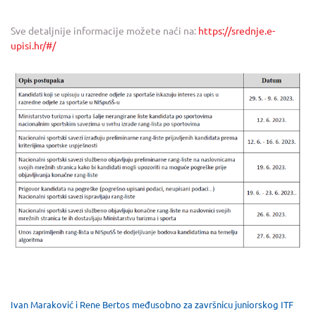
Sve detaljnije informacije možete naći na:
https://srednje.e-
upisi.hr/#/
Ivan Maraković i Rene Bertos međusobno za završnicu juniorskog ITF