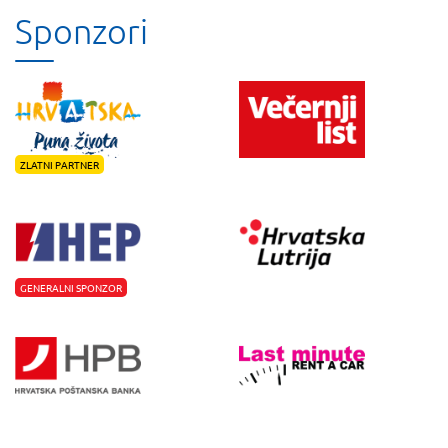
Sponzori
ZLATNI PARTNER
GENERALNI SPONZOR