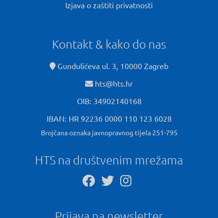
Izjava o zaštiti privatnosti
Kontakt & kako do nas
Gundulićeva ul. 3, 10000 Zagreb
hts@hts.hr
OIB: 34902140168
IBAN: HR 92236 0000 110 123 6028
Brojčana oznaka javnopravnog tijela 251-795
HTS na društvenim mrežama
Prijava na newsletter