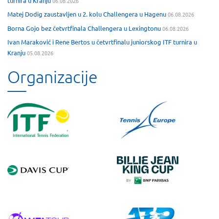
turnira u Kranju
06.08.2026
Matej Dodig zaustavljen u 2. kolu Challengera u Hagenu
06.08.2026
Borna Gojo bez četvrtfinala Challengera u Lexingtonu
06.08.2026
Ivan Maraković i Rene Bertos u četvrtfinalu juniorskog ITF turnira u
Kranju
05.08.2026
Organizacije