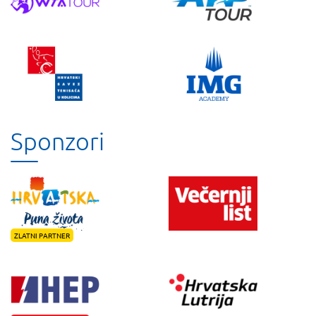
Sponzori
ZLATNI PARTNER