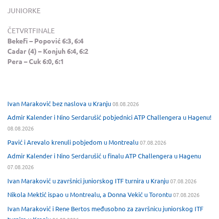
JUNIORKE
ČETVRTFINALE
Bekefi – Popović 6:3, 6:4
Cadar (4) – Konjuh 6:4, 6:2
Pera – Cuk 6:0, 6:1
Ivan Maraković bez naslova u Kranju
08.08.2026
Admir Kalender i Nino Serdarušić pobjednici ATP Challengera u Hagenu!
08.08.2026
Pavić i Arevalo krenuli pobjedom u Montrealu
07.08.2026
Admir Kalender i Nino Serdarušić u finalu ATP Challengera u Hagenu
07.08.2026
Ivan Maraković u završnici juniorskog ITF turnira u Kranju
07.08.2026
Nikola Mektić ispao u Montrealu, a Donna Vekić u Torontu
07.08.2026
Ivan Maraković i Rene Bertos međusobno za završnicu juniorskog ITF