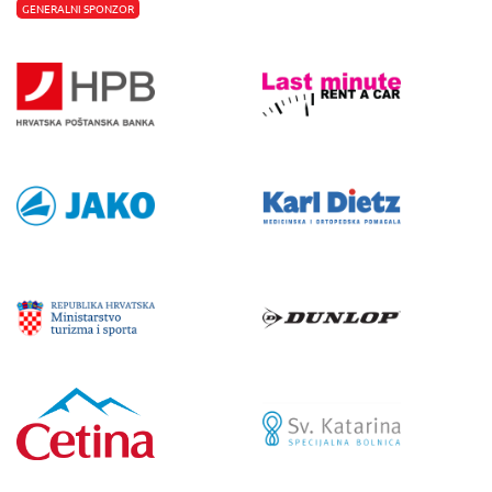
GENERALNI SPONZOR