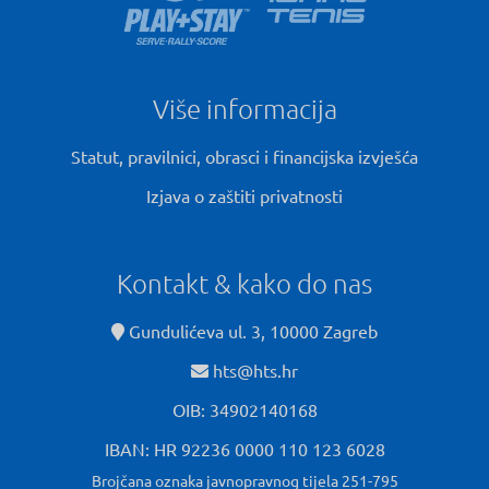
Više informacija
Statut, pravilnici, obrasci i financijska izvješća
Izjava o zaštiti privatnosti
Kontakt & kako do nas
Gundulićeva ul. 3, 10000 Zagreb
hts@hts.hr
OIB: 34902140168
IBAN: HR 92236 0000 110 123 6028
Brojčana oznaka javnopravnog tijela 251-795