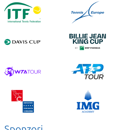
Sponzori