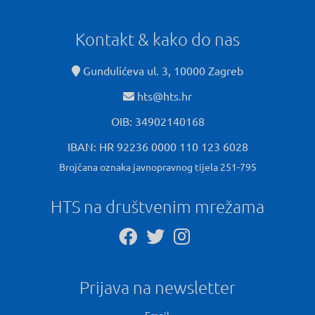
Kontakt & kako do nas
Gundulićeva ul. 3, 10000 Zagreb
hts@hts.hr
OIB: 34902140168
IBAN: HR 92236 0000 110 123 6028
Brojčana oznaka javnopravnog tijela 251-795
HTS na društvenim mrežama
Prijava na newsletter
Email