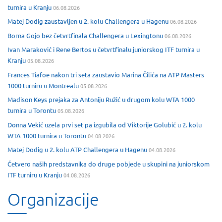
turnira u Kranju
06.08.2026
Matej Dodig zaustavljen u 2. kolu Challengera u Hagenu
06.08.2026
Borna Gojo bez četvrtfinala Challengera u Lexingtonu
06.08.2026
Ivan Maraković i Rene Bertos u četvrtfinalu juniorskog ITF turnira u
Kranju
05.08.2026
Frances Tiafoe nakon tri seta zaustavio Marina Čilića na ATP Masters
1000 turniru u Montrealu
05.08.2026
Madison Keys prejaka za Antoniju Ružić u drugom kolu WTA 1000
turnira u Torontu
05.08.2026
Donna Vekić uzela prvi set pa izgubila od Viktorije Golubić u 2. kolu
WTA 1000 turnira u Torontu
04.08.2026
Matej Dodig u 2. kolu ATP Challengera u Hagenu
04.08.2026
Četvero naših predstavnika do druge pobjede u skupini na juniorskom
ITF turniru u Kranju
04.08.2026
Organizacije