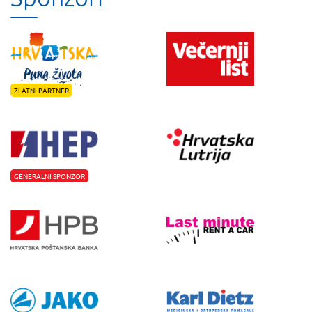
ZLATNI PARTNER
GENERALNI SPONZOR