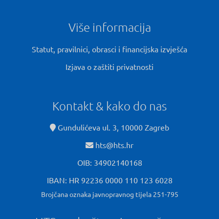
Više informacija
Statut, pravilnici, obrasci i financijska izvješća
Izjava o zaštiti privatnosti
Kontakt & kako do nas
Gundulićeva ul. 3, 10000 Zagreb
hts@hts.hr
OIB: 34902140168
IBAN: HR 92236 0000 110 123 6028
Brojčana oznaka javnopravnog tijela 251-795