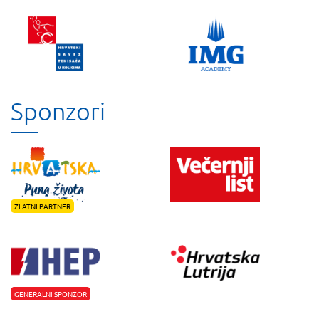
Sponzori
ZLATNI PARTNER
GENERALNI SPONZOR