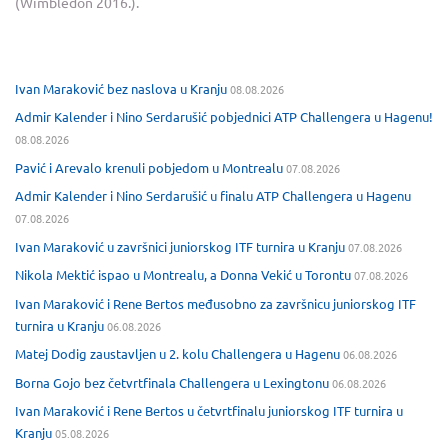
(Wimbledon 2016.).
Ivan Maraković bez naslova u Kranju
08.08.2026
Admir Kalender i Nino Serdarušić pobjednici ATP Challengera u Hagenu!
08.08.2026
Pavić i Arevalo krenuli pobjedom u Montrealu
07.08.2026
Admir Kalender i Nino Serdarušić u finalu ATP Challengera u Hagenu
07.08.2026
Ivan Maraković u završnici juniorskog ITF turnira u Kranju
07.08.2026
Nikola Mektić ispao u Montrealu, a Donna Vekić u Torontu
07.08.2026
Ivan Maraković i Rene Bertos međusobno za završnicu juniorskog ITF
turnira u Kranju
06.08.2026
Matej Dodig zaustavljen u 2. kolu Challengera u Hagenu
06.08.2026
Borna Gojo bez četvrtfinala Challengera u Lexingtonu
06.08.2026
Ivan Maraković i Rene Bertos u četvrtfinalu juniorskog ITF turnira u
Kranju
05.08.2026