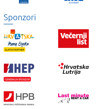
Sponzori
ZLATNI PARTNER
GENERALNI SPONZOR