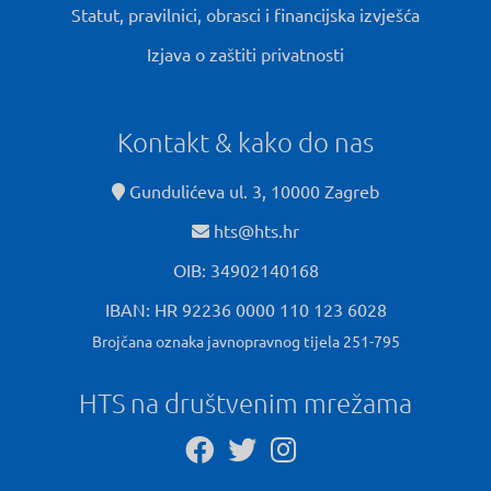
Statut, pravilnici, obrasci i financijska izvješća
Izjava o zaštiti privatnosti
Kontakt & kako do nas
Gundulićeva ul. 3, 10000 Zagreb
hts@hts.hr
OIB: 34902140168
IBAN: HR 92236 0000 110 123 6028
Brojčana oznaka javnopravnog tijela 251-795
HTS na društvenim mrežama