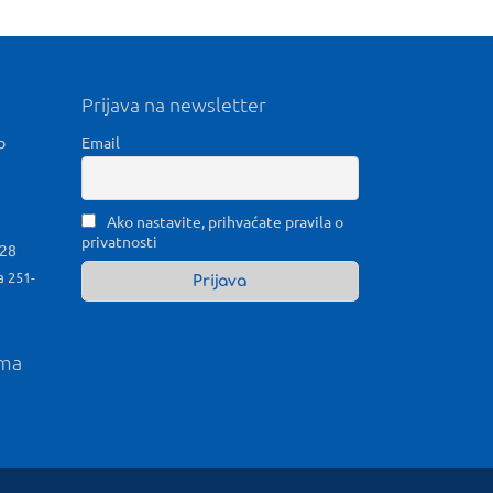
Prijava na newsletter
b
Email
Ako nastavite, prihvaćate pravila o
privatnosti
028
a 251-
ama