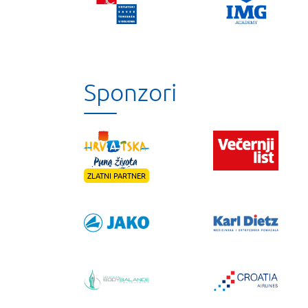
Sponzori
ZLATNI PARTNER