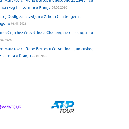
an Maraković i Rene Bertos međusobno za završnicu
niorskog ITF turnira u Kranju
06.08.2026
tej Dodig zaustavljen u 2. kolu Challengera u
agenu
06.08.2026
rna Gojo bez četvrtfinala Challengera u Lexingtonu
.08.2026
an Maraković i Rene Bertos u četvrtfinalu juniorskog
F turnira u Kranju
05.08.2026