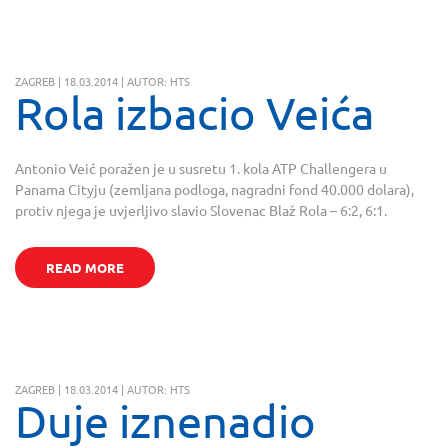
ZAGREB | 18.03.2014 | AUTOR: HTS
Rola izbacio Veića
Antonio Veić poražen je u susretu 1. kola ATP Challengera u
Panama Cityju (zemljana podloga, nagradni fond 40.000 dolara),
protiv njega je uvjerljivo slavio Slovenac Blaž Rola – 6:2, 6:1.
READ MORE
ZAGREB | 18.03.2014 | AUTOR: HTS
Duje iznenadio