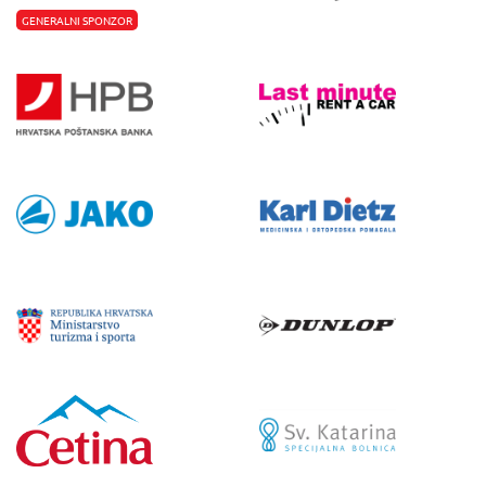
GENERALNI SPONZOR