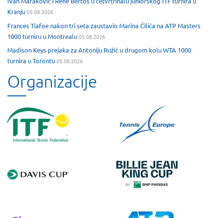
Ivan Maraković i Rene Bertos u četvrtfinalu juniorskog ITF turnira u
Kranju
05.08.2026
Frances Tiafoe nakon tri seta zaustavio Marina Čilića na ATP Masters
1000 turniru u Montrealu
05.08.2026
Madison Keys prejaka za Antoniju Ružić u drugom kolu WTA 1000
turnira u Torontu
05.08.2026
Organizacije