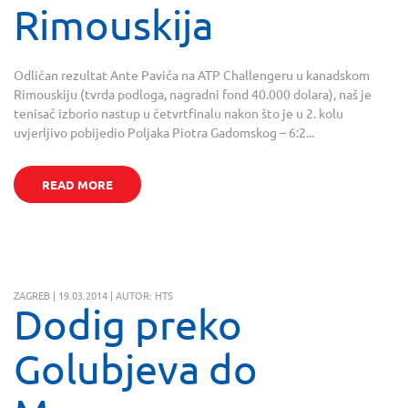
Rimouskija
Odličan rezultat Ante Pavića na ATP Challengeru u kanadskom
Rimouskiju (tvrda podloga, nagradni fond 40.000 dolara), naš je
tenisač izborio nastup u četvrtfinalu nakon što je u 2. kolu
uvjerljivo pobijedio Poljaka Piotra Gadomskog – 6:2...
READ MORE
ZAGREB | 19.03.2014 | AUTOR: HTS
Dodig preko
Golubjeva do