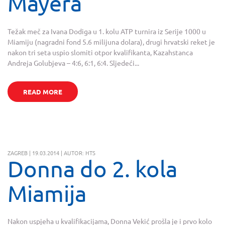
Mayera
Težak meč za Ivana Dodiga u 1. kolu ATP turnira iz Serije 1000 u
Miamiju (nagradni fond 5.6 milijuna dolara), drugi hrvatski reket je
nakon tri seta uspio slomiti otpor kvalifikanta, Kazahstanca
Andreja Golubjeva – 4:6, 6:1, 6:4. Sljedeći...
READ MORE
ZAGREB | 19.03.2014 | AUTOR: HTS
Donna do 2. kola
Miamija
Nakon uspjeha u kvalifikacijama, Donna Vekić prošla je i prvo kolo