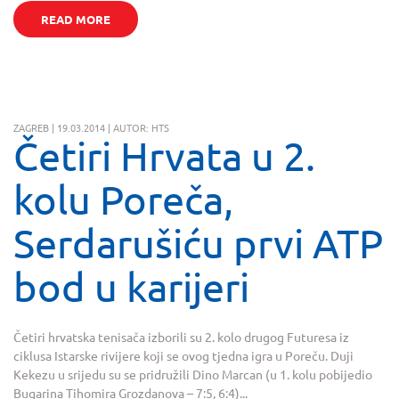
READ MORE
ZAGREB | 19.03.2014 | AUTOR: HTS
Četiri Hrvata u 2.
kolu Poreča,
Serdarušiću prvi ATP
bod u karijeri
Četiri hrvatska tenisača izborili su 2. kolo drugog Futuresa iz
ciklusa Istarske rivijere koji se ovog tjedna igra u Poreču. Duji
Kekezu u srijedu su se pridružili Dino Marcan (u 1. kolu pobijedio
Bugarina Tihomira Grozdanova – 7:5, 6:4)...