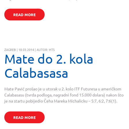
READ MORE
ZAGREB | 18.03.2014 | AUTOR: HTS
Mate do 2. kola
Calabasasa
Mate Pavić prošao je u utorak u 2. kolo ITF Futuresa u američkom
Calabasasu (tvrda podloga, nagradni fond 15.000 dolara) nakon što
je na startu pobijedio Čeha Mareka Michalicku – 5:7, 6:2, 7:6(1).
READ MORE