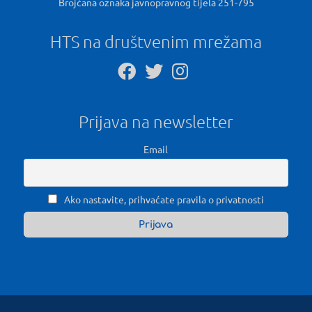
Brojčana oznaka javnopravnog tijela 251-795
HTS na društvenim mrežama
Prijava na newsletter
Email
Ako nastavite, prihvaćate pravila o privatnosti