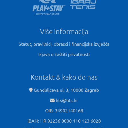
Više informacija
Statut, pravilnici, obrasci i financijska izvješća
Izjava o zaštiti privatnosti
Kontakt & kako do nas
Gundulićeva ul. 3, 10000 Zagreb
hts@hts.hr
OIB: 34902140168
IBAN: HR 92236 0000 110 123 6028