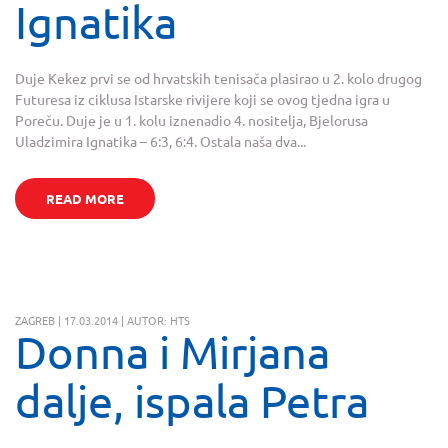
Ignatika
Duje Kekez prvi se od hrvatskih tenisača plasirao u 2. kolo drugog
Futuresa iz ciklusa Istarske rivijere koji se ovog tjedna igra u
Poreču. Duje je u 1. kolu iznenadio 4. nositelja, Bjelorusa
Uladzimira Ignatika – 6:3, 6:4. Ostala naša dva...
READ MORE
ZAGREB | 17.03.2014 | AUTOR: HTS
Donna i Mirjana
dalje, ispala Petra