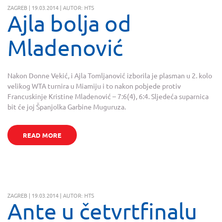
ZAGREB | 19.03.2014 | AUTOR: HTS
Ajla bolja od
Mladenović
Nakon Donne Vekić, i Ajla Tomljanović izborila je plasman u 2. kolo
velikog WTA turnira u Miamiju i to nakon pobjede protiv
Francuskinje Kristine Mladenović – 7:6(4), 6:4. Sljedeća suparnica
bit će joj Španjolka Garbine Muguruza.
READ MORE
ZAGREB | 19.03.2014 | AUTOR: HTS
Ante u četvrtfinalu