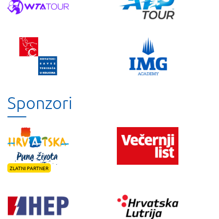
Sponzori
ZLATNI PARTNER