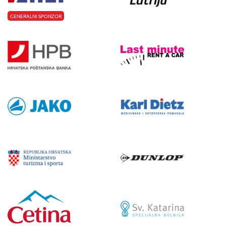
GENERALNI SPONZOR