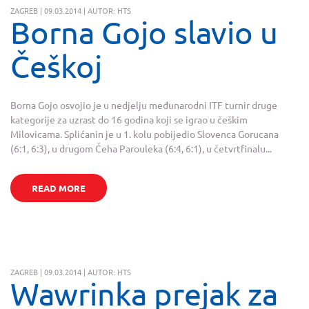
ZAGREB | 09.03.2014 | AUTOR: HTS
Borna Gojo slavio u
Češkoj
Borna Gojo osvojio je u nedjelju međunarodni ITF turnir druge
kategorije za uzrast do 16 godina koji se igrao u češkim
Milovicama. Splićanin je u 1. kolu pobijedio Slovenca Gorucana
(6:1, 6:3), u drugom Čeha Parouleka (6:4, 6:1), u četvrtfinalu...
READ MORE
ZAGREB | 09.03.2014 | AUTOR: HTS
Wawrinka prejak za