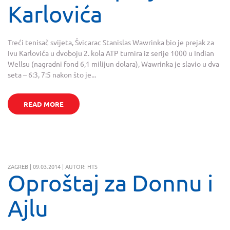
Karlovića
Treći tenisač svijeta, Švicarac Stanislas Wawrinka bio je prejak za
Ivu Karlovića u dvoboju 2. kola ATP turnira iz serije 1000 u Indian
Wellsu (nagradni fond 6,1 milijun dolara), Wawrinka je slavio u dva
seta – 6:3, 7:5 nakon što je...
READ MORE
ZAGREB | 09.03.2014 | AUTOR: HTS
Oproštaj za Donnu i
Ajlu