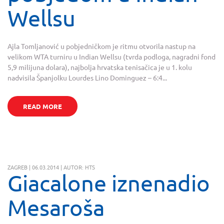
Wellsu
Ajla Tomljanović u pobjedničkom je ritmu otvorila nastup na
velikom WTA turniru u Indian Wellsu (tvrda podloga, nagradni fond
5,9 milijuna dolara), najbolja hrvatska tenisačica je u 1. kolu
nadvisila Španjolku Lourdes Lino Dominguez – 6:4...
READ MORE
ZAGREB | 06.03.2014 | AUTOR: HTS
Giacalone iznenadio
Mesaroša