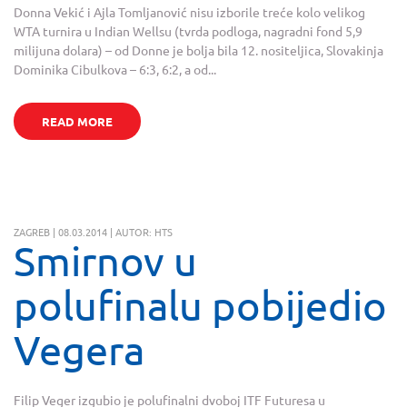
Donna Vekić i Ajla Tomljanović nisu izborile treće kolo velikog
WTA turnira u Indian Wellsu (tvrda podloga, nagradni fond 5,9
milijuna dolara) – od Donne je bolja bila 12. nositeljica, Slovakinja
Dominika Cibulkova – 6:3, 6:2, a od...
READ MORE
ZAGREB | 08.03.2014 | AUTOR: HTS
Smirnov u
polufinalu pobijedio
Vegera
Filip Veger izgubio je polufinalni dvoboj ITF Futuresa u