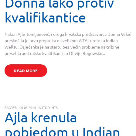
Donna lako protiv
kvalifikantice
Nakon Ajle Tomljanović, i druga hrvatska predstavnica Donna Vekić
preskočila je prvu prepreku na velikom WTA turniru u Indian
Wellsu, Osječanka je na startu bez većih problema na tribine
preselila australsku kvalifikanticu Oliviju Rogowsku...
READ MORE
ZAGREB | 06.03.2014 | AUTOR: HTS
Ajla krenula
pobjedom u Indian