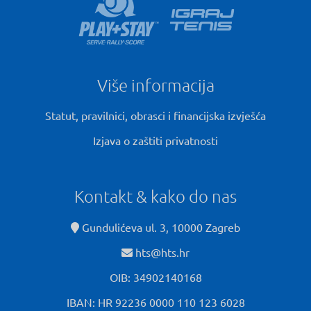
Više informacija
Statut, pravilnici, obrasci i financijska izvješća
Izjava o zaštiti privatnosti
Kontakt & kako do nas
Gundulićeva ul. 3, 10000 Zagreb
hts@hts.hr
OIB: 34902140168
IBAN: HR 92236 0000 110 123 6028