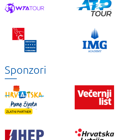
Sponzori
ZLATNI PARTNER