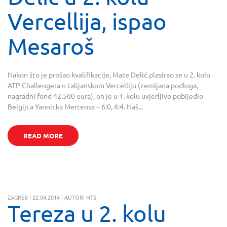
Vercellija, ispao
Mesaroš
Nakon što je prošao kvalifikacije, Mate Delić plasirao se u 2. kolo
ATP Challengera u talijanskom Vercelliju (zemljana podloga,
nagradni fond 42.500 eura), on je u 1. kolu uvjerljivo pobijedio
Belgijca Yannicka Mertensa – 6:0, 6:4. Naš...
READ MORE
ZAGREB | 22.04.2014 | AUTOR: HTS
Tereza u 2. kolu