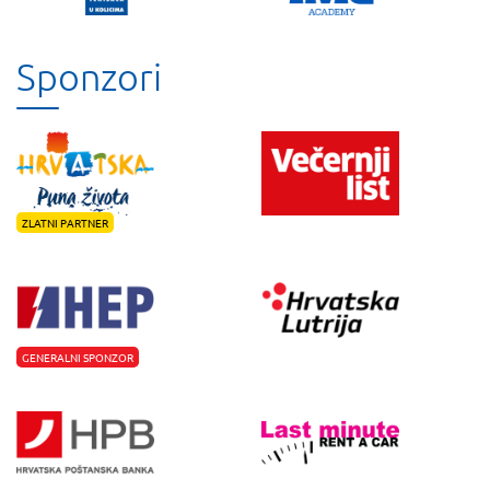
Sponzori
ZLATNI PARTNER
GENERALNI SPONZOR