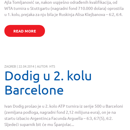
Ajla Tomljanović se, nakon uspješno odrađenih kvalifikacija, od
WTA turnira u Stuttgartu (nagradni fond 710.000 dolara) oprostila
u 1. kolu, prejaka za nju bila je Ruskinja Alisa Klejbanova – 6:2, 6:4.
READ MORE
ZAGREB | 22.04.2014 | AUTOR: HTS
Dodig u 2. kolu
Barcelone
Ivan Dodig prošao je u 2. kolo ATP turnira iz serije 500 u Barceloni
(zemljana podloga, nagradni fond 2,12 milijuna eura), on je na
startu izbacio Argentinca Facunda Arguella – 6:3, 6:7(5), 6:2.
Sljedeći suparnik bit će mu Španjolac...