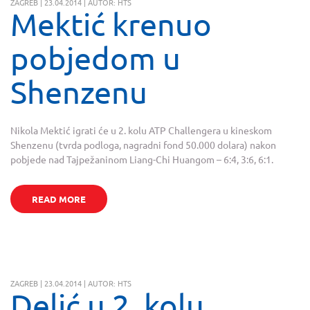
ZAGREB | 23.04.2014 | AUTOR: HTS
Mektić krenuo
pobjedom u
Shenzenu
Nikola Mektić igrati će u 2. kolu ATP Challengera u kineskom
Shenzenu (tvrda podloga, nagradni fond 50.000 dolara) nakon
pobjede nad Tajpežaninom Liang-Chi Huangom – 6:4, 3:6, 6:1.
READ MORE
ZAGREB | 23.04.2014 | AUTOR: HTS
Delić u 2. kolu