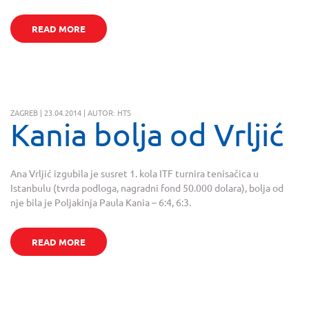
READ MORE
ZAGREB | 23.04.2014 | AUTOR: HTS
Kania bolja od Vrljić
Ana Vrljić izgubila je susret 1. kola ITF turnira tenisačica u
Istanbulu (tvrda podloga, nagradni fond 50.000 dolara), bolja od
nje bila je Poljakinja Paula Kania – 6:4, 6:3.
READ MORE