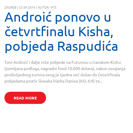
ZAGREB | 23.04.2014 | AUTOR: HTS
Androić ponovo u
četvrtfinalu Kisha,
pobjeda Raspudića
Toni Androić i dalje niže pobjede na Futuresu u iranskom Kishu
(zemljana podloga, nagradni fond 10.000 dolara), nakon osvajanja
prošlotjednog turnira ovog je tjedna već došao do četvrtfinala
pobjedama protiv Slovaka Marka Danisa (6:0, 6:4) te...
READ MORE