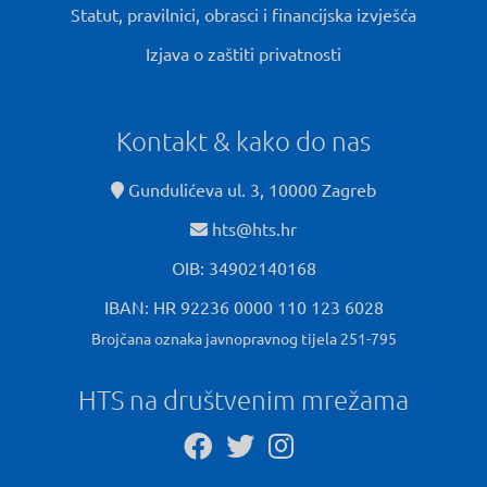
Statut, pravilnici, obrasci i financijska izvješća
Izjava o zaštiti privatnosti
Kontakt & kako do nas
Gundulićeva ul. 3, 10000 Zagreb
hts@hts.hr
OIB: 34902140168
IBAN: HR 92236 0000 110 123 6028
Brojčana oznaka javnopravnog tijela 251-795
HTS na društvenim mrežama