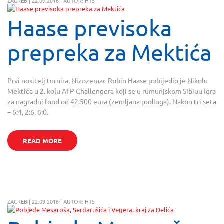
ZAGREB | 22.09.2016 | AUTOR: HTS
Haase previsoka
prepreka za Mektića
Prvi nositelj turnira, Nizozemac Robin Haase pobijedio je Nikolu
Mektića u 2. kolu ATP Challengera koji se u rumunjskom Sibiuu igra
za nagradni fond od 42.500 eura (zemljana podloga). Nakon tri seta
– 6:4, 2:6, 6:0.
READ MORE
ZAGREB | 22.09.2016 | AUTOR: HTS