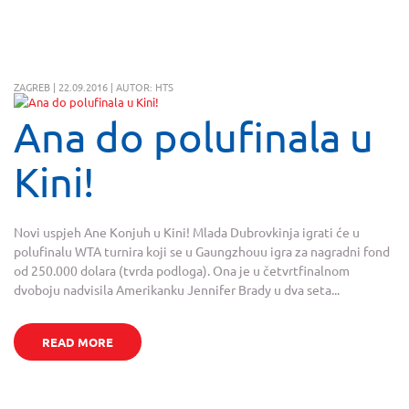
ZAGREB | 22.09.2016 | AUTOR: HTS
Ana do polufinala u
Kini!
Novi uspjeh Ane Konjuh u Kini! Mlada Dubrovkinja igrati će u
polufinalu WTA turnira koji se u Gaungzhouu igra za nagradni fond
od 250.000 dolara (tvrda podloga). Ona je u četvrtfinalnom
dvoboju nadvisila Amerikanku Jennifer Brady u dva seta...
READ MORE