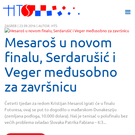
ZAGREB | 23.09.2016 | AUTOR: HTS
Mesaroš u novom
finalu, Serdarušić i
Veger međusobno
za završnicu
Četvrti tjedan za redom Kristijan Mesaroš igrati će u finalu
Futuresa, ovaj se put to dogodilo u mađarskom Dunakesziju
(zemljana podloga, 10.000 dolara). Naš je tenisač u polufinalu bez
većih problema svladao Slovaka Patrika Fabiana – 6:3...