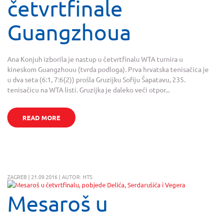
četvrtfinale
Guangzhoua
Ana Konjuh izborila je nastup u četvrtfinalu WTA turnira u
kineskom Guangzhouu (tvrda podloga). Prva hrvatska tenisačica je
u dva seta (6:1, 7:6(2)) prošla Gruzijku Sofiju Šapatavu, 235.
tenisačicu na WTA listi. Gruzijka je daleko veći otpor...
READ MORE
ZAGREB | 21.09.2016 | AUTOR: HTS
Mesaroš u