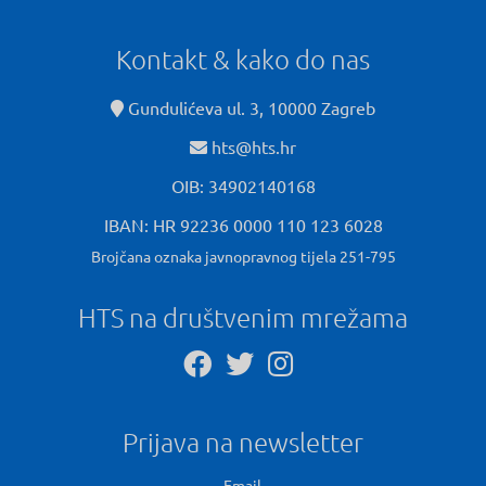
Kontakt & kako do nas
Gundulićeva ul. 3, 10000 Zagreb
hts@hts.hr
OIB: 34902140168
IBAN: HR 92236 0000 110 123 6028
Brojčana oznaka javnopravnog tijela 251-795
HTS na društvenim mrežama
Prijava na newsletter
Email