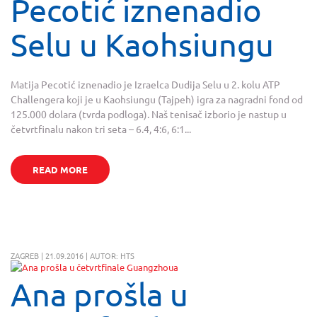
Pecotić iznenadio
Selu u Kaohsiungu
Matija Pecotić iznenadio je Izraelca Dudija Selu u 2. kolu ATP
Challengera koji je u Kaohsiungu (Tajpeh) igra za nagradni fond od
125.000 dolara (tvrda podloga). Naš tenisač izborio je nastup u
četvrtfinalu nakon tri seta – 6.4, 4:6, 6:1...
READ MORE
ZAGREB | 21.09.2016 | AUTOR: HTS
Ana prošla u