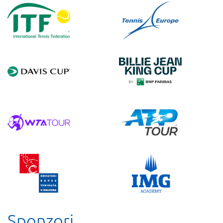
Sponzori