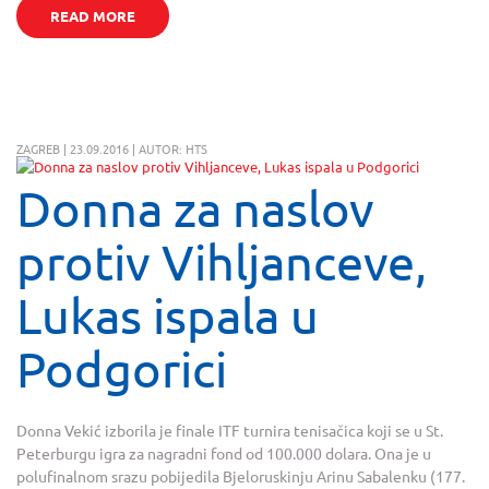
READ MORE
ZAGREB | 23.09.2016 | AUTOR: HTS
Donna za naslov
protiv Vihljanceve,
Lukas ispala u
Podgorici
Donna Vekić izborila je finale ITF turnira tenisačica koji se u St.
Peterburgu igra za nagradni fond od 100.000 dolara. Ona je u
polufinalnom srazu pobijedila Bjeloruskinju Arinu Sabalenku (177.