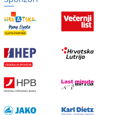
ZLATNI PARTNER
GENERALNI SPONZOR