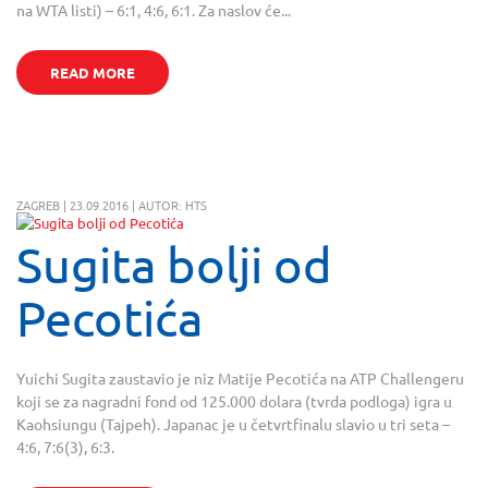
na WTA listi) – 6:1, 4:6, 6:1. Za naslov će...
READ MORE
ZAGREB | 23.09.2016 | AUTOR: HTS
Sugita bolji od
Pecotića
Yuichi Sugita zaustavio je niz Matije Pecotića na ATP Challengeru
koji se za nagradni fond od 125.000 dolara (tvrda podloga) igra u
Kaohsiungu (Tajpeh). Japanac je u četvrtfinalu slavio u tri seta –
4:6, 7:6(3), 6:3.