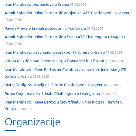
Ivan Maraković bez naslova u Kranju
08.08.2026
Admir Kalender i Nino Serdarušić pobjednici ATP Challengera u Hagenu!
08.08.2026
Pavić i Arevalo krenuli pobjedom u Montrealu
07.08.2026
Admir Kalender i Nino Serdarušić u finalu ATP Challengera u Hagenu
07.08.2026
Ivan Maraković u završnici juniorskog ITF turnira u Kranju
07.08.2026
Nikola Mektić ispao u Montrealu, a Donna Vekić u Torontu
07.08.2026
Ivan Maraković i Rene Bertos međusobno za završnicu juniorskog ITF
turnira u Kranju
06.08.2026
Matej Dodig zaustavljen u 2. kolu Challengera u Hagenu
06.08.2026
Borna Gojo bez četvrtfinala Challengera u Lexingtonu
06.08.2026
Ivan Maraković i Rene Bertos u četvrtfinalu juniorskog ITF turnira u
Kranju
05.08.2026
Organizacije