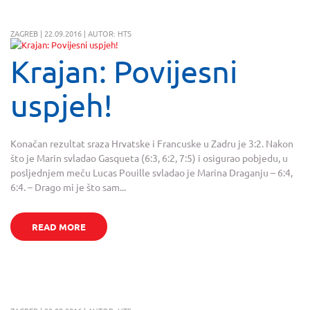
ZAGREB | 22.09.2016 | AUTOR: HTS
Krajan: Povijesni
uspjeh!
Konačan rezultat sraza Hrvatske i Francuske u Zadru je 3:2. Nakon
što je Marin svladao Gasqueta (6:3, 6:2, 7:5) i osigurao pobjedu, u
posljednjem meču Lucas Pouille svladao je Marina Draganju – 6:4,
6:4. – Drago mi je što sam...
READ MORE