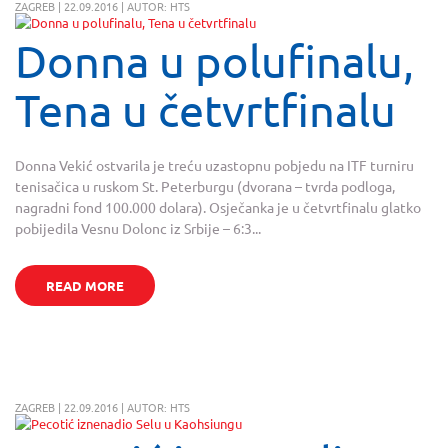
ZAGREB | 22.09.2016 | AUTOR: HTS
Donna u polufinalu,
Tena u četvrtfinalu
Donna Vekić ostvarila je treću uzastopnu pobjedu na ITF turniru
tenisačica u ruskom St. Peterburgu (dvorana – tvrda podloga,
nagradni fond 100.000 dolara). Osječanka je u četvrtfinalu glatko
pobijedila Vesnu Dolonc iz Srbije – 6:3...
READ MORE
ZAGREB | 22.09.2016 | AUTOR: HTS