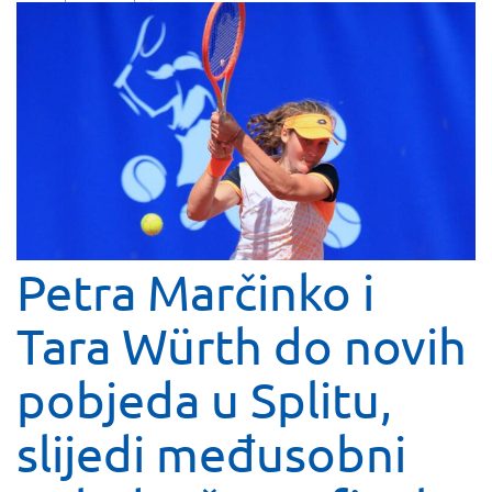
Petra Marčinko i
Tara Würth do novih
pobjeda u Splitu,
slijedi međusobni