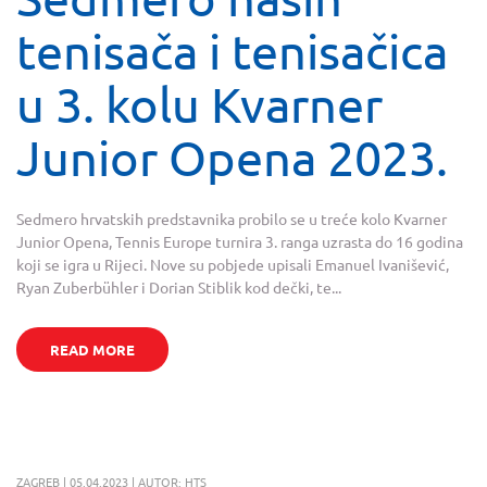
tenisača i tenisačica
u 3. kolu Kvarner
Junior Opena 2023.
Sedmero hrvatskih predstavnika probilo se u treće kolo Kvarner
Junior Opena, Tennis Europe turnira 3. ranga uzrasta do 16 godina
koji se igra u Rijeci. Nove su pobjede upisali Emanuel Ivanišević,
Ryan Zuberbühler i Dorian Stiblik kod dečki, te...
READ MORE
ZAGREB | 05.04.2023 | AUTOR: HTS