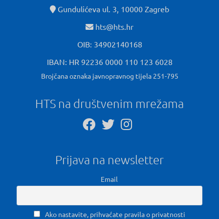
Gundulićeva ul. 3, 10000 Zagreb
hts@hts.hr
OIB: 34902140168
IBAN: HR 92236 0000 110 123 6028
Brojčana oznaka javnopravnog tijela 251-795
HTS na društvenim mrežama
Prijava na newsletter
Email
Ako nastavite, prihvaćate pravila o privatnosti