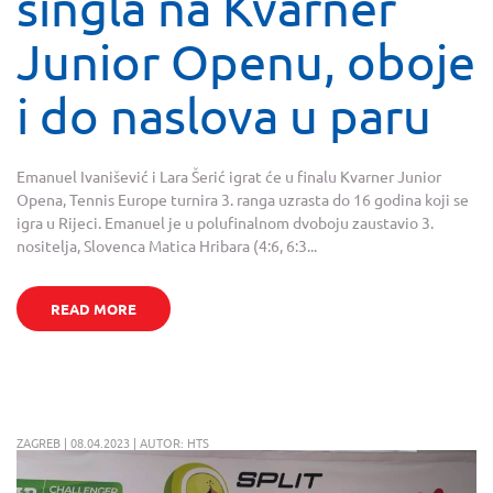
singla na Kvarner
Junior Openu, oboje
i do naslova u paru
Emanuel Ivanišević i Lara Šerić igrat će u finalu Kvarner Junior
Opena, Tennis Europe turnira 3. ranga uzrasta do 16 godina koji se
igra u Rijeci. Emanuel je u polufinalnom dvoboju zaustavio 3.
nositelja, Slovenca Matica Hribara (4:6, 6:3...
READ MORE
ZAGREB | 08.04.2023 | AUTOR: HTS