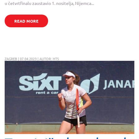
u četvrtfinalu zaustavio 1. nositelja, Nijemca...
READ MORE
ZAGREB | 07.04.2023 | AUTOR: HTS