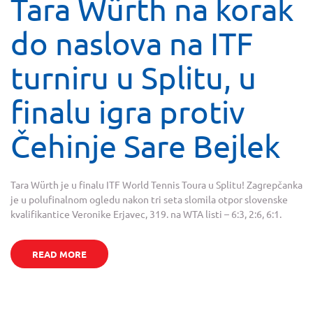
Tara Würth na korak
do naslova na ITF
turniru u Splitu, u
finalu igra protiv
Čehinje Sare Bejlek
Tara Würth je u finalu ITF World Tennis Toura u Splitu! Zagrepčanka
je u polufinalnom ogledu nakon tri seta slomila otpor slovenske
kvalifikantice Veronike Erjavec, 319. na WTA listi – 6:3, 2:6, 6:1.
READ MORE