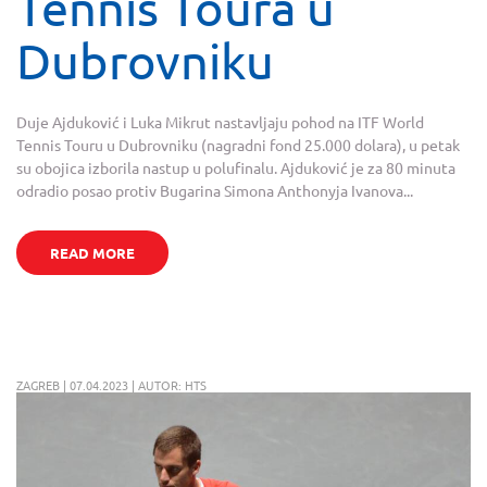
Tennis Toura u
Dubrovniku
Duje Ajduković i Luka Mikrut nastavljaju pohod na ITF World
Tennis Touru u Dubrovniku (nagradni fond 25.000 dolara), u petak
su obojica izborila nastup u polufinalu. Ajduković je za 80 minuta
odradio posao protiv Bugarina Simona Anthonyja Ivanova...
READ MORE
ZAGREB | 07.04.2023 | AUTOR: HTS