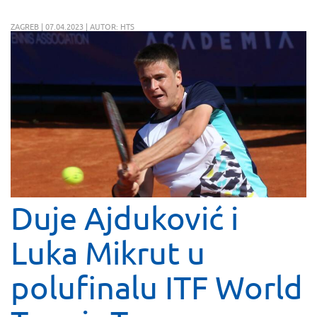
ZAGREB | 07.04.2023 | AUTOR: HTS
Duje Ajduković i
Luka Mikrut u
polufinalu ITF World