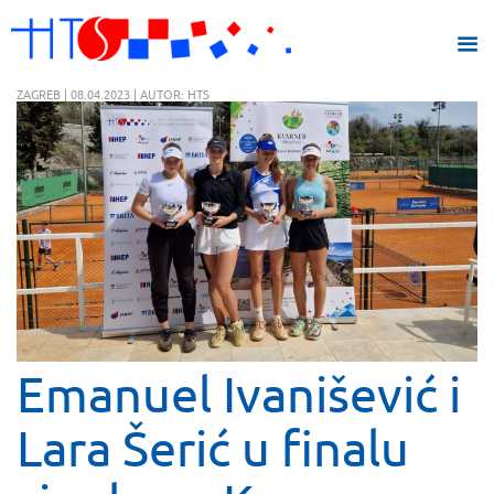
ZAGREB | 08.04.2023 | AUTOR: HTS
Emanuel Ivanišević i
Lara Šerić u finalu