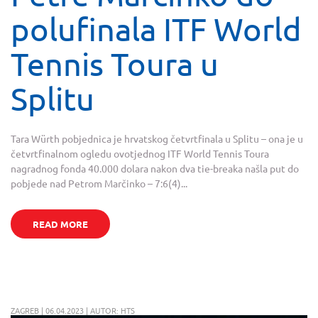
polufinala ITF World
Tennis Toura u
Splitu
Tara Würth pobjednica je hrvatskog četvrtfinala u Splitu – ona je u
četvrtfinalnom ogledu ovotjednog ITF World Tennis Toura
nagradnog fonda 40.000 dolara nakon dva tie-breaka našla put do
pobjede nad Petrom Marčinko – 7:6(4)...
READ MORE
ZAGREB | 06.04.2023 | AUTOR: HTS