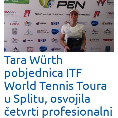
Tara Würth
pobjednica ITF
World Tennis Toura
u Splitu, osvojila
četvrti profesionalni