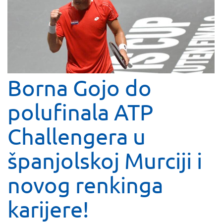
Borna Gojo do
polufinala ATP
Challengera u
španjolskoj Murciji i
novog renkinga
karijere!