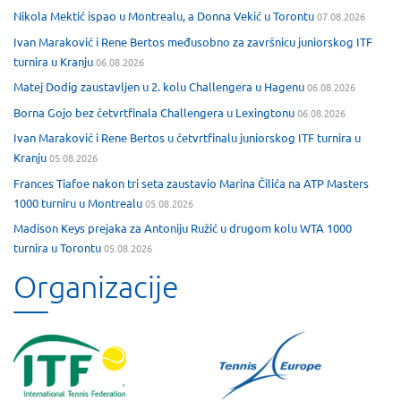
Nikola Mektić ispao u Montrealu, a Donna Vekić u Torontu
07.08.2026
Ivan Maraković i Rene Bertos međusobno za završnicu juniorskog ITF
turnira u Kranju
06.08.2026
Matej Dodig zaustavljen u 2. kolu Challengera u Hagenu
06.08.2026
Borna Gojo bez četvrtfinala Challengera u Lexingtonu
06.08.2026
Ivan Maraković i Rene Bertos u četvrtfinalu juniorskog ITF turnira u
Kranju
05.08.2026
Frances Tiafoe nakon tri seta zaustavio Marina Čilića na ATP Masters
1000 turniru u Montrealu
05.08.2026
Madison Keys prejaka za Antoniju Ružić u drugom kolu WTA 1000
turnira u Torontu
05.08.2026
Organizacije