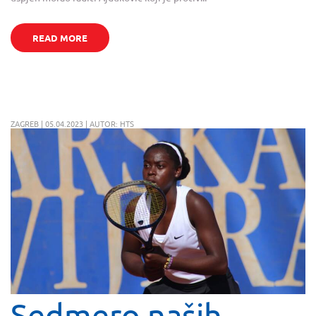
READ MORE
ZAGREB | 05.04.2023 | AUTOR: HTS
Sedmero naših