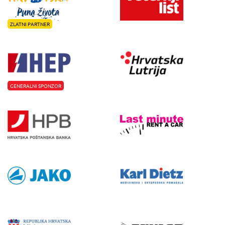
ZLATNI PARTNER
GENERALNI SPONZOR