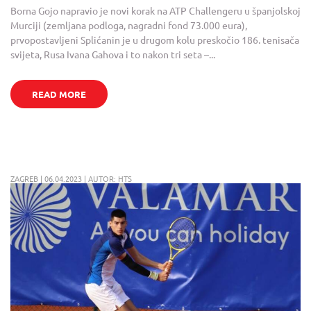
Borna Gojo napravio je novi korak na ATP Challengeru u španjolskoj
Murciji (zemljana podloga, nagradni fond 73.000 eura),
prvopostavljeni Splićanin je u drugom kolu preskočio 186. tenisača
svijeta, Rusa Ivana Gahova i to nakon tri seta –...
READ MORE
ZAGREB | 06.04.2023 | AUTOR: HTS