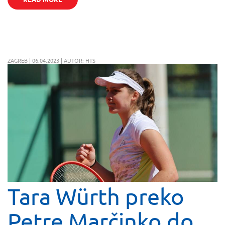
ZAGREB | 06.04.2023 | AUTOR: HTS
Tara Würth preko
Petre Marčinko do