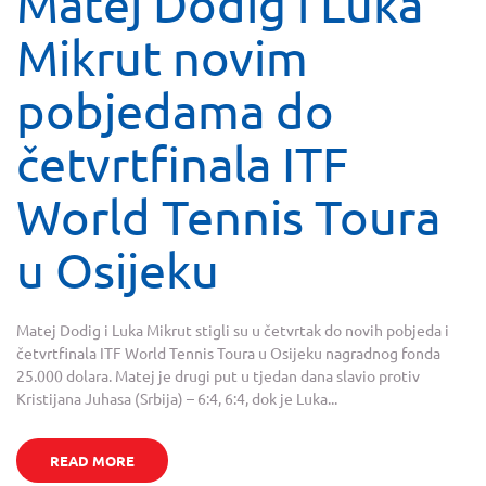
Matej Dodig i Luka
Mikrut novim
pobjedama do
četvrtfinala ITF
World Tennis Toura
u Osijeku
Matej Dodig i Luka Mikrut stigli su u četvrtak do novih pobjeda i
četvrtfinala ITF World Tennis Toura u Osijeku nagradnog fonda
25.000 dolara. Matej je drugi put u tjedan dana slavio protiv
Kristijana Juhasa (Srbija) – 6:4, 6:4, dok je Luka...
READ MORE