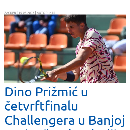
ZAGREB | 10.08.2023 | AUTOR: HTS
Dino Prižmić u
četvrftfinalu
Challengera u Banjoj