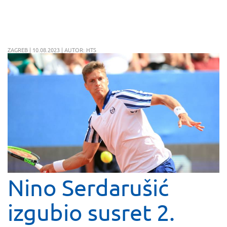
ZAGREB | 10.08.2023 | AUTOR: HTS
Nino Serdarušić
izgubio susret 2.