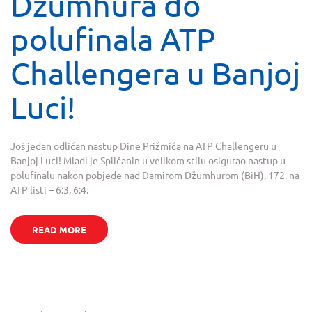
Džumhura do
polufinala ATP
Challengera u Banjoj
Luci!
Još jedan odličan nastup Dine Prižmića na ATP Challengeru u
Banjoj Luci! Mladi je Splićanin u velikom stilu osigurao nastup u
polufinalu nakon pobjede nad Damirom Džumhurom (BiH), 172. na
ATP listi – 6:3, 6:4.
READ MORE