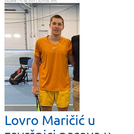
ZAGREB | 11.08.2023 | AUTOR: HTS
Lovro Maričić u