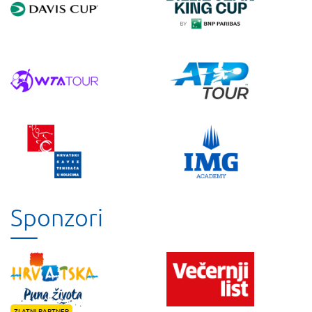
Sponzori
ZLATNI PARTNER