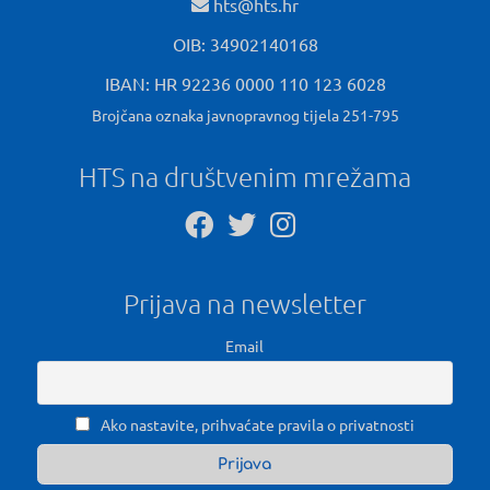
hts@hts.hr
OIB: 34902140168
IBAN: HR 92236 0000 110 123 6028
Brojčana oznaka javnopravnog tijela 251-795
HTS na društvenim mrežama
Prijava na newsletter
Email
Ako nastavite, prihvaćate pravila o privatnosti