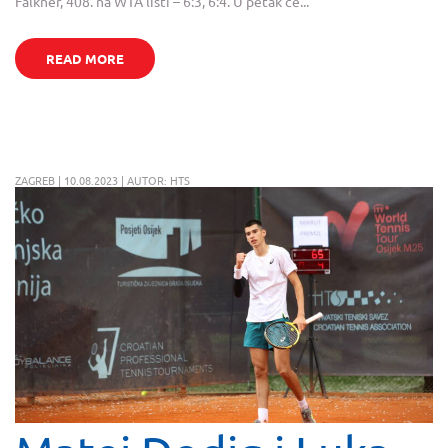
Falkner, 408. na WTA listi – 6:3, 6:4. U petak će...
READ MORE
ZAGREB | 10.08.2023 | AUTOR: HTS