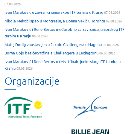
07.08.2026
Ivan Maraković u završnici juniorskog ITF turnira u Kranju
07.08.2026
Nikola Mektić ispao u Montrealu, a Donna Vekić u Torontu
07.08.2026
Ivan Maraković i Rene Bertos međusobno za završnicu juniorskog ITF
turnira u Kranju
06.08.2026
Matej Dodig zaustavljen u 2. kolu Challengera u Hagenu
06.08.2026
Borna Gojo bez četvrtfinala Challengera u Lexingtonu
06.08.2026
Ivan Maraković i Rene Bertos u četvrtfinalu juniorskog ITF turnira u
Kranju
05.08.2026
Organizacije