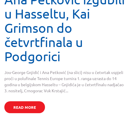
u Hasseltu, Kai
Grimson do
četvrtfinala u
Podgorici
Jou-George Gnjidić i Ana Petković (na slici) nisu u četvrtak uspjeli
proći u polufinale Tennis Europe turnira 1. ranga uzrasta do 14
godina u belgijskom Hasseltu – Gnjidića je u četvrtfinalu nadjačao
3. nositelj, Crnogorac Vuk Krstajić...
READ MORE