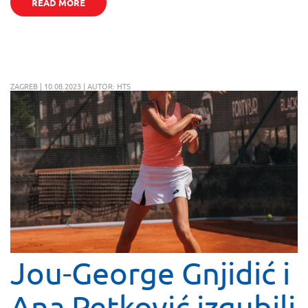
READ MORE
ZAGREB | 10.08.2023 | AUTOR: HTS
Jou-George Gnjidić i
Ana Petković izgubili