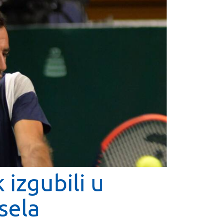
 izgubili u
sela