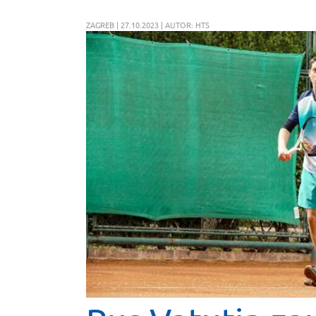
ZAGREB | 27.10.2023 | AUTOR: HTS