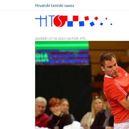
Hrvatski teniski savez
ZAGREB | 27.10.2023 | AUTOR: HTS