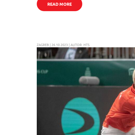
READ MORE
ZAGREB | 26.10.2023 | AUTOR: HTS