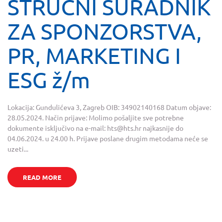
STRUČNI SURADNIK
ZA SPONZORSTVA,
PR, MARKETING I
ESG ž/m
Lokacija: Gundulićeva 3, Zagreb OIB: 34902140168 Datum objave:
28.05.2024. Način prijave: Molimo pošaljite sve potrebne
dokumente isključivo na e-mail:
hts@hts.hr
najkasnije do
04.06.2024. u 24.00 h. Prijave poslane drugim metodama neće se
uzeti...
READ MORE