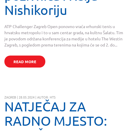
Nishikoriju
ATP Challenger Zagreb Open ponovno vraća vrhunski tenis u
hrvatsku metropolu i to u sam centar grada, na kultnu Šalatu. Tim
je povodom održana konferencija za medije u hotelu The Westin
Zagreb, s pogledom prema terenima na kojima će se od 2. do...
READ MORE
ZAGREB | 28.05.2024 | AUTOR: HTS
NATJEČAJ ZA
RADNO MJESTO: