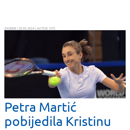
ZAGREB | 28.05.2024 | AUTOR: HTS
Petra Martić
pobijedila Kristinu