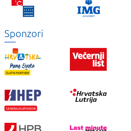
Sponzori
ZLATNI PARTNER
GENERALNI SPONZOR