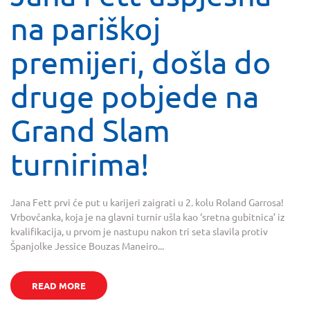
na pariškoj
premijeri, došla do
druge pobjede na
Grand Slam
turnirima!
Jana Fett prvi će put u karijeri zaigrati u 2. kolu Roland Garrosa!
Vrbovčanka, koja je na glavni turnir ušla kao ‘sretna gubitnica’ iz
kvalifikacija, u prvom je nastupu nakon tri seta slavila protiv
Španjolke Jessice Bouzas Maneiro...
READ MORE