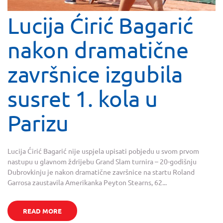
Lucija Ćirić Bagarić
nakon dramatične
završnice izgubila
susret 1. kola u
Parizu
Lucija Ćirić Bagarić nije uspjela upisati pobjedu u svom prvom
nastupu u glavnom ždrijebu Grand Slam turnira – 20-godišnju
Dubrovkinju je nakon dramatične završnice na startu Roland
Garrosa zaustavila Amerikanka Peyton Stearns, 62...
READ MORE