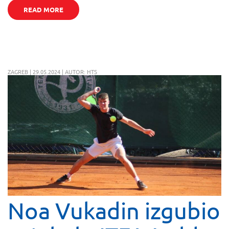
READ MORE
ZAGREB | 29.05.2024 | AUTOR: HTS
Noa Vukadin izgubio