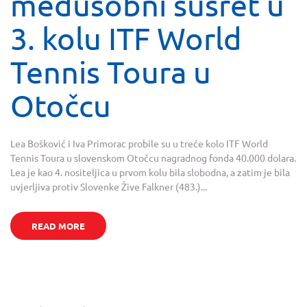
međusobni susret u
3. kolu ITF World
Tennis Toura u
Otočcu
Lea Bošković i Iva Primorac probile su u treće kolo ITF World
Tennis Toura u slovenskom Otočcu nagradnog fonda 40.000 dolara.
Lea je kao 4. nositeljica u prvom kolu bila slobodna, a zatim je bila
uvjerljiva protiv Slovenke Žive Falkner (483.)...
READ MORE