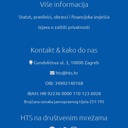
Više informacija
Statut, pravilnici, obrasci i financijska izvješća
Izjava o zaštiti privatnosti
Kontakt & kako do nas
Gundulićeva ul. 3, 10000 Zagreb
hts@hts.hr
OIB: 34902140168
IBAN: HR 92236 0000 110 123 6028
Brojčana oznaka javnopravnog tijela 251-795
HTS na društvenim mrežama