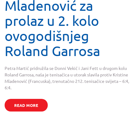
Mladenović za
prolaz u 2. kolo
ovogodišnjeg
Roland Garrosa
Petra Martić pridružila se Donni Vekić i Jani Fett u drugom kolu
Roland Garrosa, naša je tenisačica u utorak slavila protiv Kristine
Mladenović (Francuska), trenutačno 212. tenisačice svijeta – 6:4,
6:4.
READ MORE