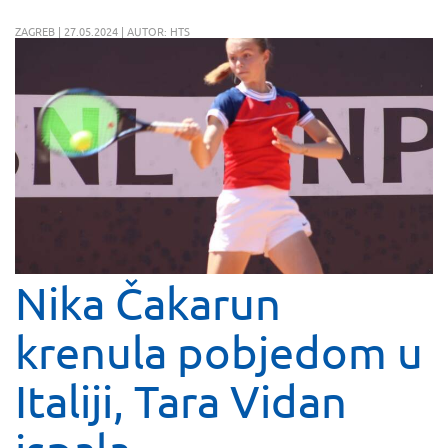
ZAGREB | 27.05.2024 | AUTOR: HTS
Nika Čakarun
krenula pobjedom u
Italiji, Tara Vidan