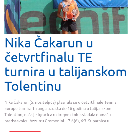
Nika Čakarun u
četvrtfinalu TE
turnira u talijanskom
Tolentinu
Nika Čakarun (5. nositeljica) plasirala se u četvrtfinale Tennis
Europe turnira 1. ranga uzrasta do 16 godina u talijanskom
Tolentinu, naša je igračica u drugom kolu svladala domaću
predstavnicu Azzurru Cremonini – 7:6(6), 6:3. Suparnica u...