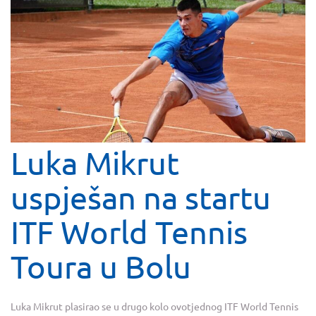
Luka Mikrut
uspješan na startu
ITF World Tennis
Toura u Bolu
Luka Mikrut plasirao se u drugo kolo ovotjednog ITF World Tennis