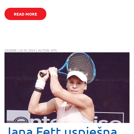
READ MORE
ZAGREB | 26.05.2024 | AUTOR: HTS
Jana Fett uspješna