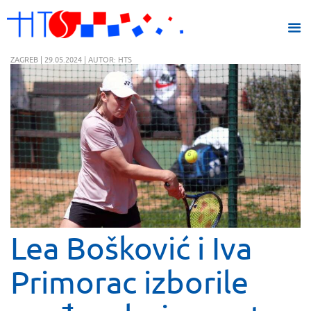
ZAGREB | 29.05.2024 | AUTOR: HTS
Lea Bošković i Iva
Primorac izborile