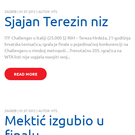
ZAGREB | 01.07.2012 | AUTOR: HTS
Sjajan Terezin niz
ITF Challenger u Italiji (25.000 $) RIM – Tereza Mrdeža, 21-godišnja
hrvatska tenisačica, igrala je finale u pojedinačnoj konkurenciji na
Challengeru u rimskoj metropoli…Trenutačno 205. igračica na
WTA listi nije uspjela osvojiti svoj...
READ MORE
ZAGREB | 01.07.2012 | AUTOR: HTS
Mektić izgubio u
finalu