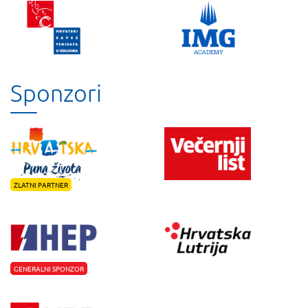
Sponzori
ZLATNI PARTNER
GENERALNI SPONZOR