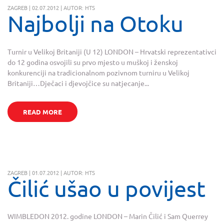
ZAGREB | 02.07.2012 | AUTOR: HTS
Najbolji na Otoku
Turnir u Velikoj Britaniji (U 12) LONDON – Hrvatski reprezentativci
do 12 godina osvojili su prvo mjesto u muškoj i ženskoj
konkurenciji na tradicionalnom pozivnom turniru u Velikoj
Britaniji…Dječaci i djevojčice su natjecanje...
READ MORE
ZAGREB | 01.07.2012 | AUTOR: HTS
Čilić ušao u povijest
WIMBLEDON 2012. godine LONDON – Marin Čilić i Sam Querrey