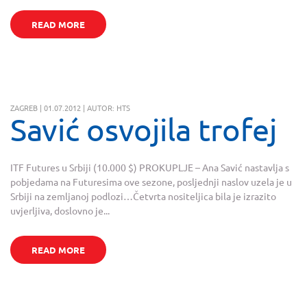
READ MORE
ZAGREB | 01.07.2012 | AUTOR: HTS
Savić osvojila trofej
ITF Futures u Srbiji (10.000 $) PROKUPLJE – Ana Savić nastavlja s
pobjedama na Futuresima ove sezone, posljednji naslov uzela je u
Srbiji na zemljanoj podlozi…Četvrta nositeljica bila je izrazito
uvjerljiva, doslovno je...
READ MORE