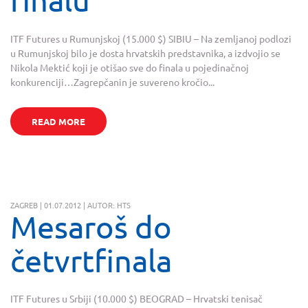
ITF Futures u Rumunjskoj (15.000 $) SIBIU – Na zemljanoj podlozi
u Rumunjskoj bilo je dosta hrvatskih predstavnika, a izdvojio se
Nikola Mektić koji je otišao sve do finala u pojedinačnoj
konkurenciji…Zagrepčanin je suvereno kročio...
READ MORE
ZAGREB | 01.07.2012 | AUTOR: HTS
Mesaroš do
četvrtfinala
ITF Futures u Srbiji (10.000 $) BEOGRAD – Hrvatski tenisač