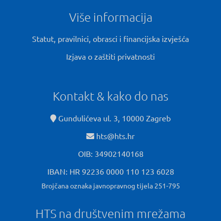
Više informacija
Statut, pravilnici, obrasci i financijska izvješća
Izjava o zaštiti privatnosti
Kontakt & kako do nas
Gundulićeva ul. 3, 10000 Zagreb
hts@hts.hr
OIB: 34902140168
IBAN: HR 92236 0000 110 123 6028
Brojčana oznaka javnopravnog tijela 251-795
HTS na društvenim mrežama