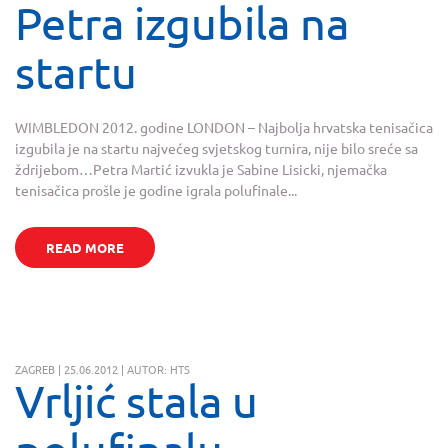
Petra izgubila na
startu
WIMBLEDON 2012. godine LONDON – Najbolja hrvatska tenisačica
izgubila je na startu najvećeg svjetskog turnira, nije bilo sreće sa
ždrijebom…Petra Martić izvukla je Sabine Lisicki, njemačka
tenisačica prošle je godine igrala polufinale...
READ MORE
ZAGREB | 25.06.2012 | AUTOR: HTS
Vrljić stala u