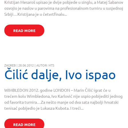
Kristijan Mesaroš upisao je dvije pobjede u singlu, a Matej Sabanov
osvojio je naslov u parovima na profesionalnom turniru u susjednoj
Srbiji…Kristijana je u četvrtfinalu...
READ MORE
ZAGREB | 28.06.2012 | AUTOR: HTS
Čilić dalje, Ivo ispao
WIMBLEDON 2012. godine LONDON – Marin Čilić igrat će u
trećem kolu Wimbledona, Ivo Karlović nije uspio pobijediti jednog
od favorita turnira…Za nešto manje od dva sata najbolji hrvatski
tenisač pobijedio je Lukasza Kubota. I treći...
READ MORE