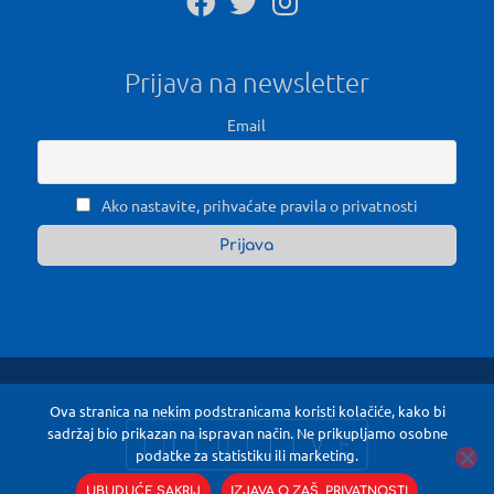
Prijava na newsletter
Email
Ako nastavite, prihvaćate pravila o privatnosti
Ova stranica na nekim podstranicama koristi kolačiće, kako bi
sadržaj bio prikazan na ispravan način. Ne prikupljamo osobne
podatke za statistiku ili marketing.
UBUDUĆE SAKRIJ
IZJAVA O ZAŠ. PRIVATNOSTI