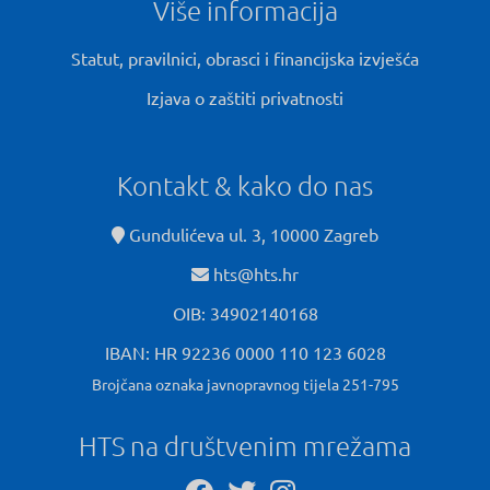
Više informacija
Statut, pravilnici, obrasci i financijska izvješća
Izjava o zaštiti privatnosti
Kontakt & kako do nas
Gundulićeva ul. 3, 10000 Zagreb
hts@hts.hr
OIB: 34902140168
IBAN: HR 92236 0000 110 123 6028
Brojčana oznaka javnopravnog tijela 251-795
HTS na društvenim mrežama