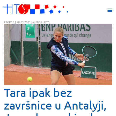
ZAGREB | 20.03.2021 | AUTOR: HTS
Tara ipak bez
završnice u Antalyji,