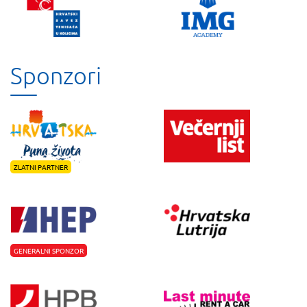
Sponzori
ZLATNI PARTNER
GENERALNI SPONZOR