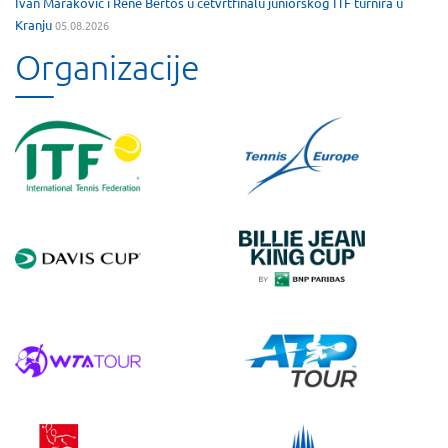
Ivan Maraković i Rene Bertos u četvrtfinalu juniorskog ITF turnira u
Kranju
05.08.2026
Organizacije