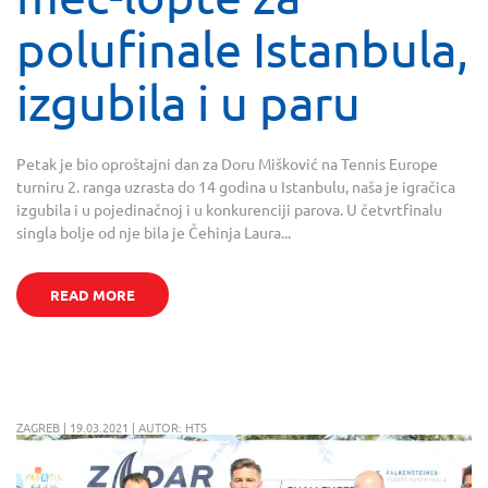
polufinale Istanbula,
izgubila i u paru
Petak je bio oproštajni dan za Doru Mišković na Tennis Europe
turniru 2. ranga uzrasta do 14 godina u Istanbulu, naša je igračica
izgubila i u pojedinačnoj i u konkurenciji parova. U četvrtfinalu
singla bolje od nje bila je Čehinja Laura...
READ MORE
ZAGREB | 19.03.2021 | AUTOR: HTS