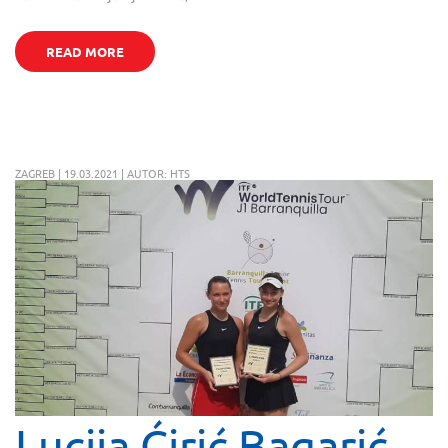
READ MORE
ZAGREB | 19.03.2021 | AUTOR: HTS
Lucija Ćirić Bagarić