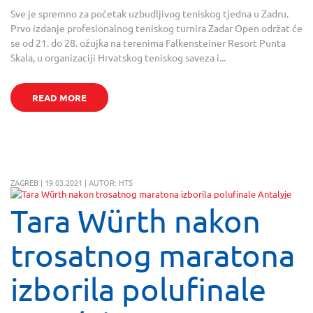
Sve je spremno za početak uzbudljivog teniskog tjedna u Zadru.
Prvo izdanje profesionalnog teniskog turnira Zadar Open održat će
se od 21. do 28. ožujka na terenima Falkensteiner Resort Punta
Skala, u organizaciji Hrvatskog teniskog saveza i...
READ MORE
ZAGREB | 19.03.2021 | AUTOR: HTS
Tara Würth nakon
trosatnog maratona
izborila polufinale