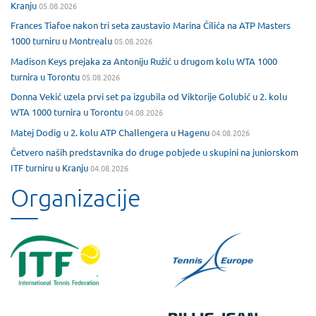
Kranju
05.08.2026
Frances Tiafoe nakon tri seta zaustavio Marina Čilića na ATP Masters
1000 turniru u Montrealu
05.08.2026
Madison Keys prejaka za Antoniju Ružić u drugom kolu WTA 1000
turnira u Torontu
05.08.2026
Donna Vekić uzela prvi set pa izgubila od Viktorije Golubić u 2. kolu
WTA 1000 turnira u Torontu
04.08.2026
Matej Dodig u 2. kolu ATP Challengera u Hagenu
04.08.2026
Četvero naših predstavnika do druge pobjede u skupini na juniorskom
ITF turniru u Kranju
04.08.2026
Organizacije