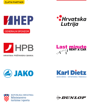
ZLATNI PARTNER
GENERALNI SPONZOR