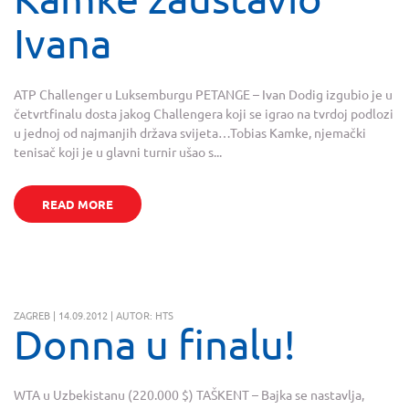
Ivana
ATP Challenger u Luksemburgu PETANGE – Ivan Dodig izgubio je u
četvrtfinalu dosta jakog Challengera koji se igrao na tvrdoj podlozi
u jednoj od najmanjih država svijeta…Tobias Kamke, njemački
tenisač koji je u glavni turnir ušao s...
READ MORE
ZAGREB | 14.09.2012 | AUTOR: HTS
Donna u finalu!
WTA u Uzbekistanu (220.000 $) TAŠKENT – Bajka se nastavlja,