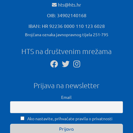
hts@hts.hr
OIB: 34902140168
IBAN: HR 92236 0000 110 123 6028
Brojčana oznaka javnopravnog tijela 251-795
HTS na društvenim mrežama
Prijava na newsletter
Email
Ako nastavite, prihvaćate pravila o privatnosti