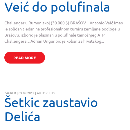
Veić do polufinala
Challenger u Rumunjskoj (30.000 $) BRAŠOV – Antonio Veić imao
je solidan tjedan na profesionalnom turniru zemljane podloge u
Brašovu, izborio je plasman u polufinale tamošnjeg ATP
Challengera…Adrian Ungur bio je koban za hrvatskog...
READ MORE
ZAGREB | 09.09.2012 | AUTOR: HTS
Šetkic zaustavio
Delića