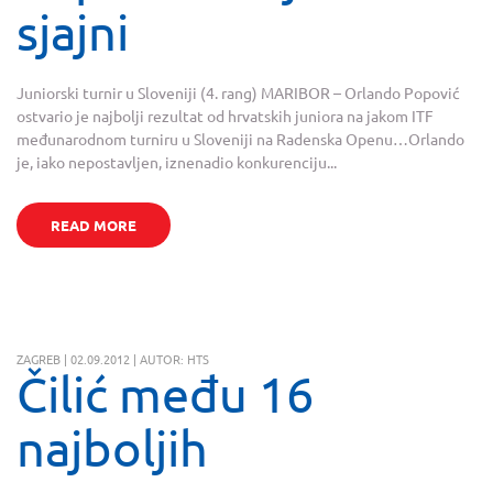
sjajni
Juniorski turnir u Sloveniji (4. rang) MARIBOR – Orlando Popović
ostvario je najbolji rezultat od hrvatskih juniora na jakom ITF
međunarodnom turniru u Sloveniji na Radenska Openu…Orlando
je, iako nepostavljen, iznenadio konkurenciju...
READ MORE
ZAGREB | 02.09.2012 | AUTOR: HTS
Čilić među 16
najboljih