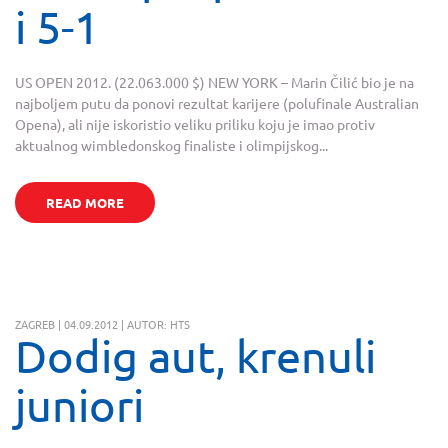
i 5-1
US OPEN 2012. (22.063.000 $) NEW YORK – Marin Čilić bio je na
najboljem putu da ponovi rezultat karijere (polufinale Australian
Opena), ali nije iskoristio veliku priliku koju je imao protiv
aktualnog wimbledonskog finaliste i olimpijskog...
READ MORE
ZAGREB | 04.09.2012 | AUTOR: HTS
Dodig aut, krenuli
juniori