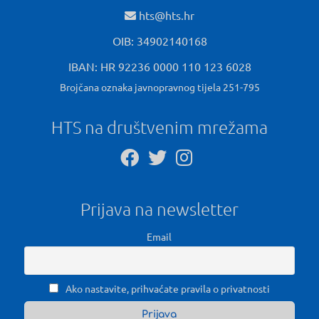
hts@hts.hr
OIB: 34902140168
IBAN: HR 92236 0000 110 123 6028
Brojčana oznaka javnopravnog tijela 251-795
HTS na društvenim mrežama
Prijava na newsletter
Email
Ako nastavite, prihvaćate pravila o privatnosti