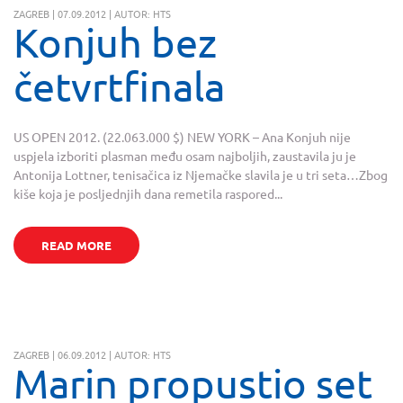
ZAGREB | 07.09.2012 | AUTOR: HTS
Konjuh bez
četvrtfinala
US OPEN 2012. (22.063.000 $) NEW YORK – Ana Konjuh nije
uspjela izboriti plasman među osam najboljih, zaustavila ju je
Antonija Lottner, tenisačica iz Njemačke slavila je u tri seta…Zbog
kiše koja je posljednjih dana remetila raspored...
READ MORE
ZAGREB | 06.09.2012 | AUTOR: HTS
Marin propustio set