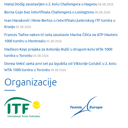
Matej Dodig zaustavljen u 2. kolu Challengera u Hagenu
06.08.2026
Borna Gojo bez četvrtfinala Challengera u Lexingtonu
06.08.2026
Ivan Maraković i Rene Bertos u četvrtfinalu juniorskog ITF turnira u
Kranju
05.08.2026
Frances Tiafoe nakon tri seta zaustavio Marina Čilića na ATP Masters
1000 turniru u Montrealu
05.08.2026
Madison Keys prejaka za Antoniju Ružić u drugom kolu WTA 1000
turnira u Torontu
05.08.2026
Donna Vekić uzela prvi set pa izgubila od Viktorije Golubić u 2. kolu
WTA 1000 turnira u Torontu
04.08.2026
Organizacije