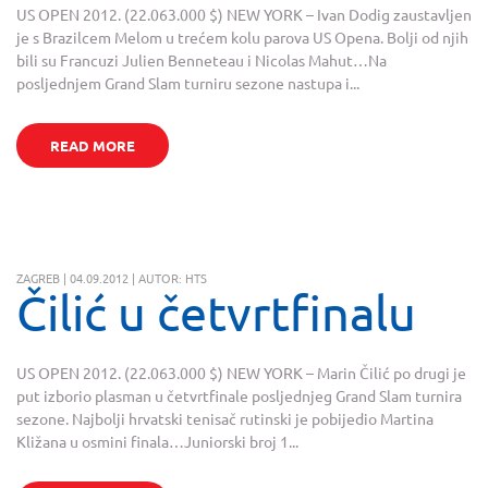
US OPEN 2012. (22.063.000 $) NEW YORK – Ivan Dodig zaustavljen
je s Brazilcem Melom u trećem kolu parova US Opena. Bolji od njih
bili su Francuzi Julien Benneteau i Nicolas Mahut…Na
posljednjem Grand Slam turniru sezone nastupa i...
READ MORE
ZAGREB | 04.09.2012 | AUTOR: HTS
Čilić u četvrtfinalu
US OPEN 2012. (22.063.000 $) NEW YORK – Marin Čilić po drugi je
put izborio plasman u četvrtfinale posljednjeg Grand Slam turnira
sezone. Najbolji hrvatski tenisač rutinski je pobijedio Martina
Kližana u osmini finala…Juniorski broj 1...