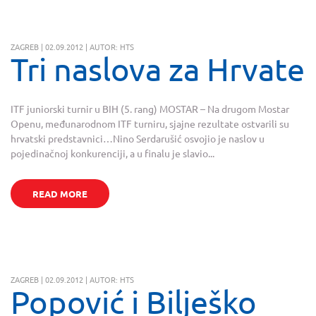
ZAGREB | 02.09.2012 | AUTOR: HTS
Tri naslova za Hrvate
ITF juniorski turnir u BIH (5. rang) MOSTAR – Na drugom Mostar
Openu, međunarodnom ITF turniru, sjajne rezultate ostvarili su
hrvatski predstavnici…Nino Serdarušić osvojio je naslov u
pojedinačnoj konkurenciji, a u finalu je slavio...
READ MORE
ZAGREB | 02.09.2012 | AUTOR: HTS
Popović i Bilješko