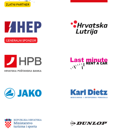
ZLATNI PARTNER
GENERALNI SPONZOR