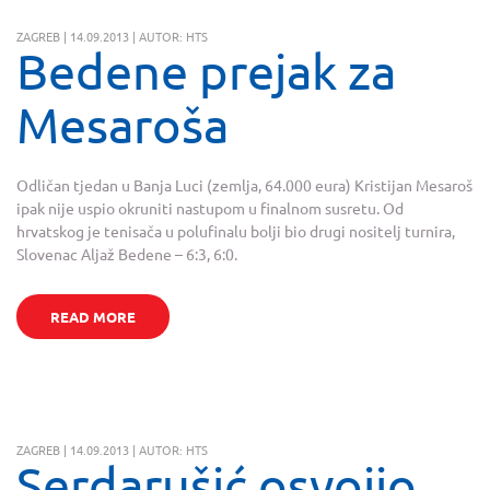
ZAGREB | 14.09.2013 | AUTOR: HTS
Bedene prejak za
Mesaroša
Odličan tjedan u Banja Luci (zemlja, 64.000 eura) Kristijan Mesaroš
ipak nije uspio okruniti nastupom u finalnom susretu. Od
hrvatskog je tenisača u polufinalu bolji bio drugi nositelj turnira,
Slovenac Aljaž Bedene – 6:3, 6:0.
READ MORE
ZAGREB | 14.09.2013 | AUTOR: HTS
Serdarušić osvojio