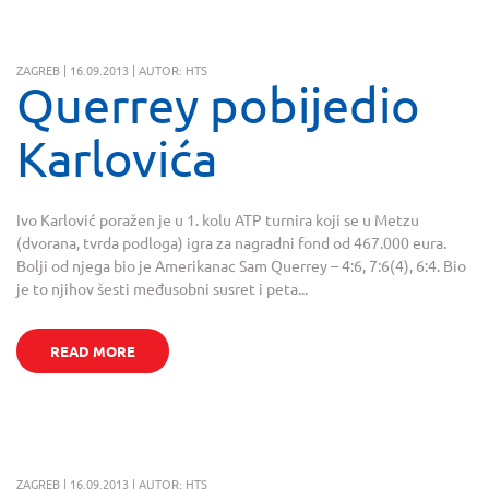
ZAGREB | 16.09.2013 | AUTOR: HTS
Querrey pobijedio
Karlovića
Ivo Karlović poražen je u 1. kolu ATP turnira koji se u Metzu
(dvorana, tvrda podloga) igra za nagradni fond od 467.000 eura.
Bolji od njega bio je Amerikanac Sam Querrey – 4:6, 7:6(4), 6:4. Bio
je to njihov šesti međusobni susret i peta...
READ MORE
ZAGREB | 16.09.2013 | AUTOR: HTS