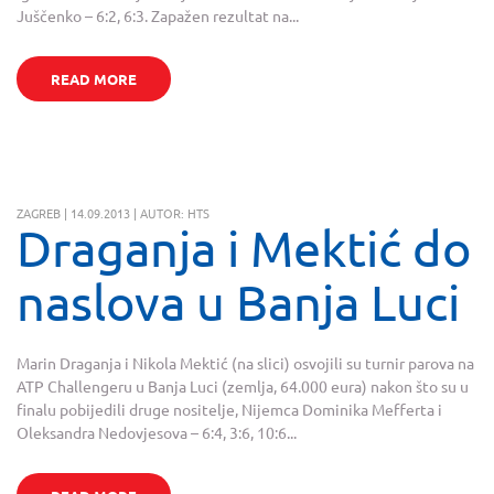
Juščenko – 6:2, 6:3. Zapažen rezultat na...
READ MORE
ZAGREB | 14.09.2013 | AUTOR: HTS
Draganja i Mektić do
naslova u Banja Luci
Marin Draganja i Nikola Mektić (na slici) osvojili su turnir parova na
ATP Challengeru u Banja Luci (zemlja, 64.000 eura) nakon što su u
finalu pobijedili druge nositelje, Nijemca Dominika Mefferta i
Oleksandra Nedovjesova – 6:4, 3:6, 10:6...