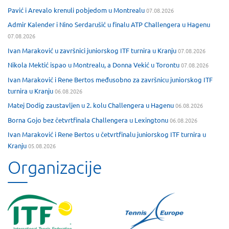
Pavić i Arevalo krenuli pobjedom u Montrealu
07.08.2026
Admir Kalender i Nino Serdarušić u finalu ATP Challengera u Hagenu
07.08.2026
Ivan Maraković u završnici juniorskog ITF turnira u Kranju
07.08.2026
Nikola Mektić ispao u Montrealu, a Donna Vekić u Torontu
07.08.2026
Ivan Maraković i Rene Bertos međusobno za završnicu juniorskog ITF
turnira u Kranju
06.08.2026
Matej Dodig zaustavljen u 2. kolu Challengera u Hagenu
06.08.2026
Borna Gojo bez četvrtfinala Challengera u Lexingtonu
06.08.2026
Ivan Maraković i Rene Bertos u četvrtfinalu juniorskog ITF turnira u
Kranju
05.08.2026
Organizacije