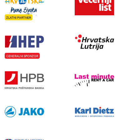
ZLATNI PARTNER
GENERALNI SPONZOR