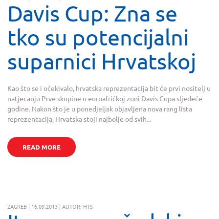
Davis Cup: Zna se
tko su potencijalni
suparnici Hrvatskoj
Kao što se i očekivalo, hrvatska reprezentacija bit će prvi nositelj u
natjecanju Prve skupine u euroafričkoj zoni Davis Cupa sljedeće
godine. Nakon što je u ponedjeljak objavljena nova rang lista
reprezentacija, Hrvatska stoji najbolje od svih...
READ MORE
ZAGREB | 16.09.2013 | AUTOR: HTS