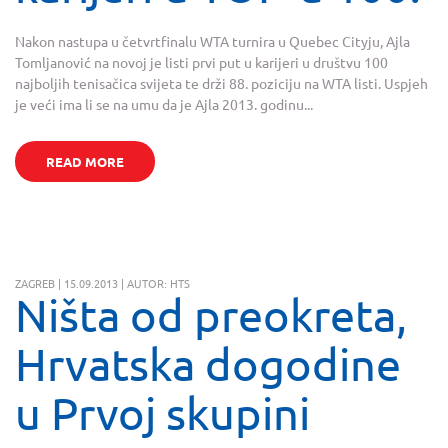
Nakon nastupa u četvrtfinalu WTA turnira u Quebec Cityju, Ajla
Tomljanović na novoj je listi prvi put u karijeri u društvu 100
najboljih tenisačica svijeta te drži 88. poziciju na WTA listi. Uspjeh
je veći ima li se na umu da je Ajla 2013. godinu...
READ MORE
ZAGREB | 15.09.2013 | AUTOR: HTS
Ništa od preokreta,
Hrvatska dogodine
u Prvoj skupini