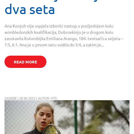
dva seta
Ana Konjuh nije uspjela izboriti nastup u posljednjem kolu
wimbledonskih kvalifikacija, Dubrovkinju je u drugom kolu
zaustavila Kolumbijka Emiliana Arango, 184. tenisačica svijeta –
7:5, 6.1. Ana je u prvom setu vodila do 5:4, a zatim je...
READ MORE
ZAGREB | 28.06.2023 | AUTOR: HTS