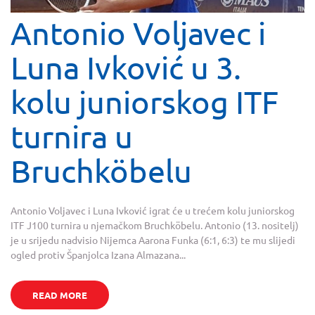
Antonio Voljavec i
Luna Ivković u 3.
kolu juniorskog ITF
turnira u
Bruchköbelu
Antonio Voljavec i Luna Ivković igrat će u trećem kolu juniorskog
ITF J100 turnira u njemačkom Bruchköbelu. Antonio (13. nositelj)
je u srijedu nadvisio Nijemca Aarona Funka (6:1, 6:3) te mu slijedi
ogled protiv Španjolca Izana Almazana...
READ MORE