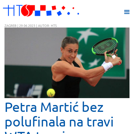
ZAGREB | 29.06.2023 | AUTOR: HTS
Petra Martić bez
polufinala na travi