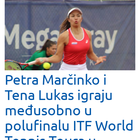
Petra Marčinko i
Tena Lukas igraju
međusobno u
polufinalu ITF World