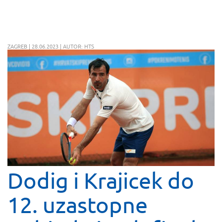
ZAGREB | 28.06.2023 | AUTOR: HTS
Dodig i Krajicek do
12. uzastopne