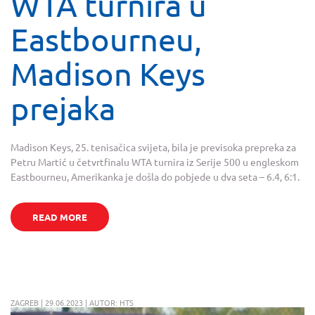
WTA turnira u
Eastbourneu,
Madison Keys
prejaka
Madison Keys, 25. tenisačica svijeta, bila je previsoka prepreka za
Petru Martić u četvrtfinalu WTA turnira iz Serije 500 u engleskom
Eastbourneu, Amerikanka je došla do pobjede u dva seta – 6.4, 6:1.
READ MORE
ZAGREB | 29.06.2023 | AUTOR: HTS