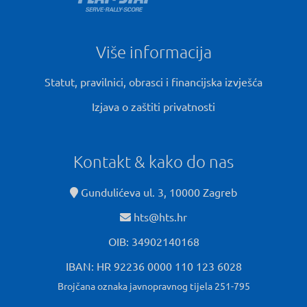
Više informacija
Statut, pravilnici, obrasci i financijska izvješća
Izjava o zaštiti privatnosti
Kontakt & kako do nas
Gundulićeva ul. 3, 10000 Zagreb
hts@hts.hr
OIB: 34902140168
IBAN: HR 92236 0000 110 123 6028
Brojčana oznaka javnopravnog tijela 251-795