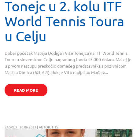
Tonejc u 2. kolu ITF
World Tennis Toura
u Celju
Dobar početak Mateja Dodiga i Vite Tonejca na ITF World Tennis
Touru u slovenskom Celju nagradnog fonda 15.000 dolara. Matej je
u prvom nastupu preskočio domaćeg predstavnika s pozivnicom
Matica Dimica (6:3, 6:4), dok je Vito nadjačao Mađara...
READ MORE
ZAGREB | 28.06.2023 | AUTOR: HTS