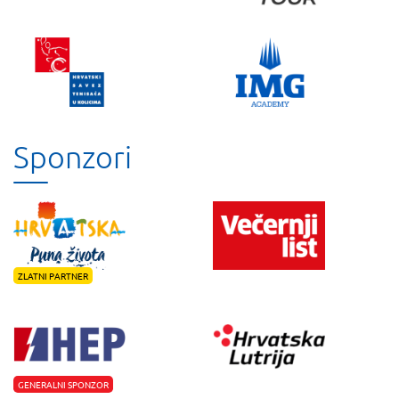
Sponzori
ZLATNI PARTNER
GENERALNI SPONZOR