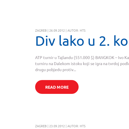
ZAGREB | 26.09.2012 | AUTOR: HTS
Div lako u 2. ko
ATP turnir u Tajlandu (551.000 $) BANGKOK – Ivo Kar
turniru na Dalekom istoku koji se igra na tvrdoj p
drugu pobjedu protiv...
READ MORE
ZAGREB | 23.09.2012 | AUTOR: HTS