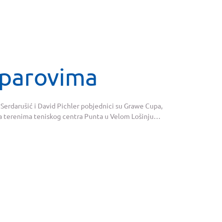
u parovima
 Serdarušić i David Pichler pobjednici su Grawe Cupa,
na terenima teniskog centra Punta u Velom Lošinju…