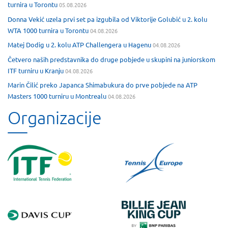
turnira u Torontu
05.08.2026
Donna Vekić uzela prvi set pa izgubila od Viktorije Golubić u 2. kolu
WTA 1000 turnira u Torontu
04.08.2026
Matej Dodig u 2. kolu ATP Challengera u Hagenu
04.08.2026
Četvero naših predstavnika do druge pobjede u skupini na juniorskom
ITF turniru u Kranju
04.08.2026
Marin Čilić preko Japanca Shimabukura do prve pobjede na ATP
Masters 1000 turniru u Montrealu
04.08.2026
Organizacije