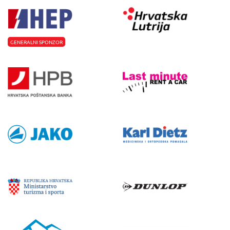
GENERALNI SPONZOR