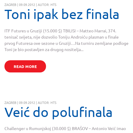
ZAGREB | 09.09.2012 | AUTOR: HTS
Toni ipak bez finala
ITF Futures u Gruziji (15.000 $) TBILISI – Matteo Marrai, 374.
tenisač svijeta, nije dozvolio Toniju Androiću plasman u finale
prvog Futuresa ove sezone u Gruziji…Na turniru zemljane podloge
Toni je bio postavljen za drugog nositelja...
READ MORE
ZAGREB | 09.09.2012 | AUTOR: HTS
Veić do polufinala
Challenger u Rumunjskoj (30.000 $) BRAŠOV – Antonio Veić imao