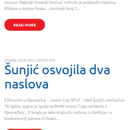
sezone. Najbolji hrvatski tenisač rutinski je pobijedio Martina
Kližana u osmini finala…Juniorski broj 1...
READ MORE
ZAGREB | 03.09.2012 | AUTOR: HTS
Šunjić osvojila dva
naslova
ETA turnir u Njemačkoj – Junior Cup SPLIT – Neli Šunjić, tenisačica
TK Splita, sjajno je igrala na BMW Junior Cupu nedavno u
Njemačkoj…U singlu je lako stigla do naslova, a slavila je i u
konkurenciji parova. U finalu...