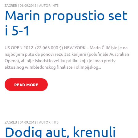
ZAGREB | 06.09.2012 | AUTOR: HTS
Marin propustio set
i 5-1
US OPEN 2012. (22.063.000 $) NEW YORK – Marin Čilić bio je na
najboljem putu da ponovi rezultat karijere (polufinale Australian
Opena), ali nije iskoristio veliku priliku koju je imao protiv
aktualnog wimbledonskog finaliste i olimpijskog...
READ MORE
ZAGREB | 04.09.2012 | AUTOR: HTS
Dodig aut, krenuli