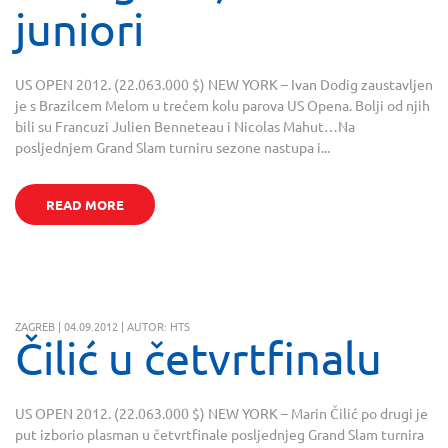
juniori
US OPEN 2012. (22.063.000 $) NEW YORK – Ivan Dodig zaustavljen
je s Brazilcem Melom u trećem kolu parova US Opena. Bolji od njih
bili su Francuzi Julien Benneteau i Nicolas Mahut…Na
posljednjem Grand Slam turniru sezone nastupa i...
READ MORE
ZAGREB | 04.09.2012 | AUTOR: HTS
Čilić u četvrtfinalu
US OPEN 2012. (22.063.000 $) NEW YORK – Marin Čilić po drugi je
put izborio plasman u četvrtfinale posljednjeg Grand Slam turnira