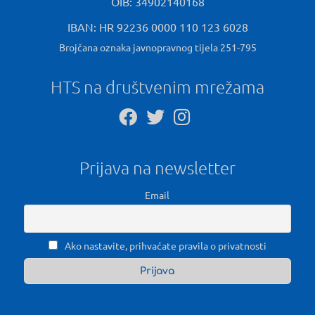
OIB: 34902140168
IBAN: HR 92236 0000 110 123 6028
Brojčana oznaka javnopravnog tijela 251-795
HTS na društvenim mrežama
Prijava na newsletter
Email
Ako nastavite, prihvaćate pravila o privatnosti