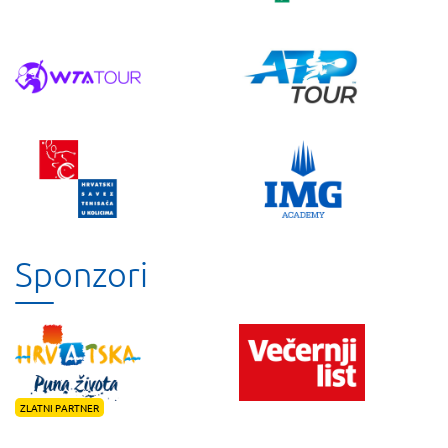
Sponzori
ZLATNI PARTNER