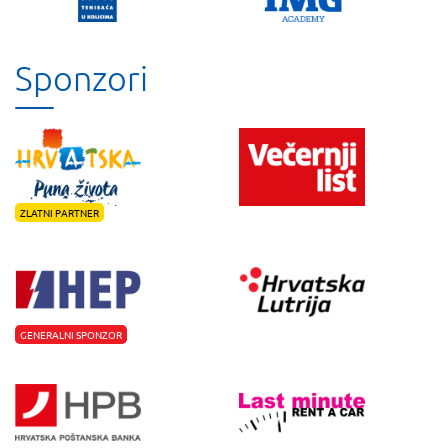
Sponzori
ZLATNI PARTNER
GENERALNI SPONZOR