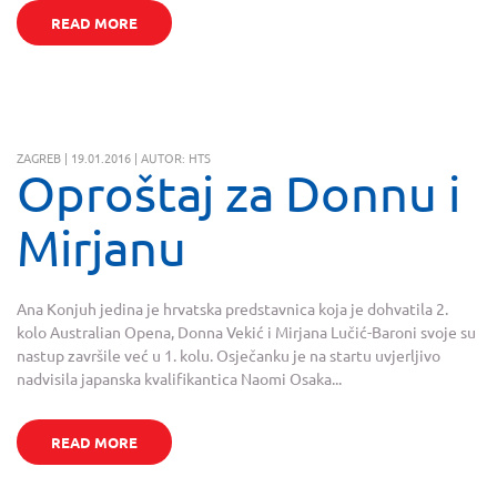
READ MORE
ZAGREB | 19.01.2016 | AUTOR: HTS
Oproštaj za Donnu i
Mirjanu
Ana Konjuh jedina je hrvatska predstavnica koja je dohvatila 2.
kolo Australian Opena, Donna Vekić i Mirjana Lučić-Baroni svoje su
nastup završile već u 1. kolu. Osječanku je na startu uvjerljivo
nadvisila japanska kvalifikantica Naomi Osaka...
READ MORE