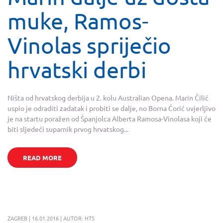
muke, Ramos-
Vinolas spriječio
hrvatski derbi
Ništa od hrvatskog derbija u 2. kolu Australian Opena. Marin Čilić
uspio je odraditi zadatak i probiti se dalje, no Borna Ćorić uvjerljivo
je na startu poražen od Španjolca Alberta Ramosa-Vinolasa koji će
biti sljedeći suparnik prvog hrvatskog...
READ MORE
ZAGREB | 16.01.2016 | AUTOR: HTS