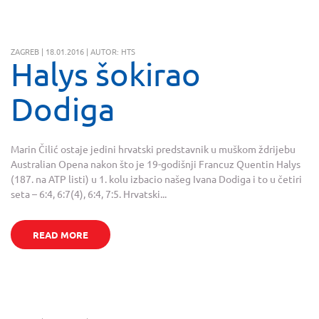
ZAGREB | 18.01.2016 | AUTOR: HTS
Halys šokirao
Dodiga
Marin Čilić ostaje jedini hrvatski predstavnik u muškom ždrijebu
Australian Opena nakon što je 19-godišnji Francuz Quentin Halys
(187. na ATP listi) u 1. kolu izbacio našeg Ivana Dodiga i to u četiri
seta – 6:4, 6:7(4), 6:4, 7:5. Hrvatski...
READ MORE