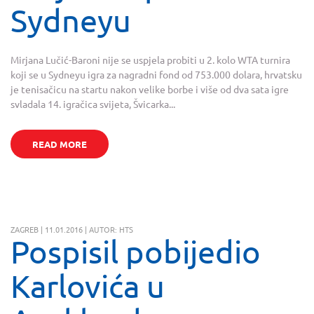
Sydneyu
Mirjana Lučić-Baroni nije se uspjela probiti u 2. kolo WTA turnira
koji se u Sydneyu igra za nagradni fond od 753.000 dolara, hrvatsku
je tenisačicu na startu nakon velike borbe i više od dva sata igre
svladala 14. igračica svijeta, Švicarka...
READ MORE
ZAGREB | 11.01.2016 | AUTOR: HTS
Pospisil pobijedio
Karlovića u