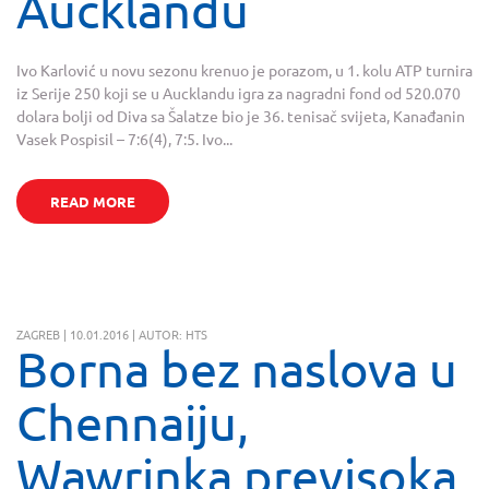
Aucklandu
Ivo Karlović u novu sezonu krenuo je porazom, u 1. kolu ATP turnira
iz Serije 250 koji se u Aucklandu igra za nagradni fond od 520.070
dolara bolji od Diva sa Šalatze bio je 36. tenisač svijeta, Kanađanin
Vasek Pospisil – 7:6(4), 7:5. Ivo...
READ MORE
ZAGREB | 10.01.2016 | AUTOR: HTS
Borna bez naslova u
Chennaiju,
Wawrinka previsoka