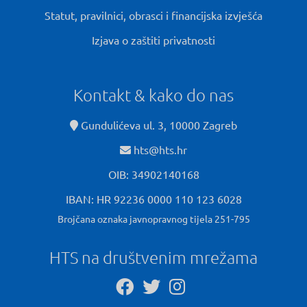
Statut, pravilnici, obrasci i financijska izvješća
Izjava o zaštiti privatnosti
Kontakt & kako do nas
Gundulićeva ul. 3, 10000 Zagreb
hts@hts.hr
OIB: 34902140168
IBAN: HR 92236 0000 110 123 6028
Brojčana oznaka javnopravnog tijela 251-795
HTS na društvenim mrežama