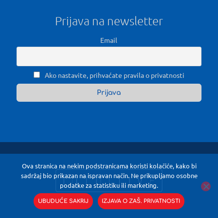
Prijava na newsletter
Email
Ako nastavite, prihvaćate pravila o privatnosti
Ova stranica na nekim podstranicama koristi kolačiće, kako bi
sadržaj bio prikazan na ispravan način. Ne prikupljamo osobne
podatke za statistiku ili marketing.
UBUDUĆE SAKRIJ
IZJAVA O ZAŠ. PRIVATNOSTI