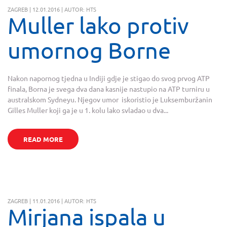
ZAGREB | 12.01.2016 | AUTOR: HTS
Muller lako protiv
umornog Borne
Nakon napornog tjedna u Indiji gdje je stigao do svog prvog ATP
finala, Borna je svega dva dana kasnije nastupio na ATP turniru u
australskom Sydneyu. Njegov umor iskoristio je Luksemburžanin
Gilles Muller koji ga je u 1. kolu lako svladao u dva...
READ MORE
ZAGREB | 11.01.2016 | AUTOR: HTS
Mirjana ispala u