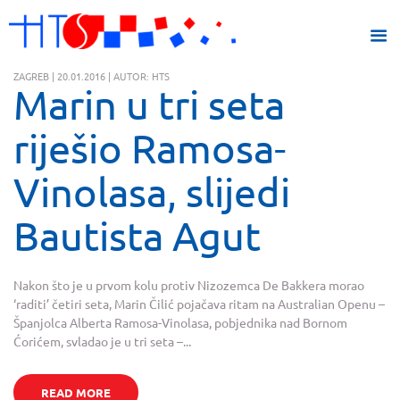
ZAGREB | 20.01.2016 | AUTOR: HTS
Marin u tri seta
riješio Ramosa-
Vinolasa, slijedi
Bautista Agut
Nakon što je u prvom kolu protiv Nizozemca De Bakkera morao
‘raditi’ četiri seta, Marin Čilić pojačava ritam na Australian Openu –
Španjolca Alberta Ramosa-Vinolasa, pobjednika nad Bornom
Ćorićem, svladao je u tri seta –...
READ MORE