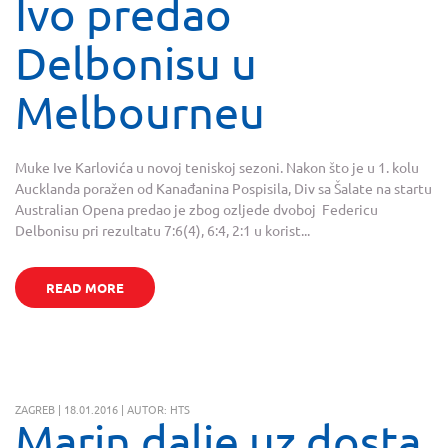
Ivo predao
Delbonisu u
Melbourneu
Muke Ive Karlovića u novoj teniskoj sezoni. Nakon što je u 1. kolu
Aucklanda poražen od Kanađanina Pospisila, Div sa Šalate na startu
Australian Opena predao je zbog ozljede dvoboj Federicu
Delbonisu pri rezultatu 7:6(4), 6:4, 2:1 u korist...
READ MORE
ZAGREB | 18.01.2016 | AUTOR: HTS
Marin dalje uz dosta