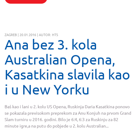
ZAGREB | 20.01.2016 | AUTOR: HTS
Ana bez 3. kola
Australian Opena,
Kasatkina slavila kao
i u New Yorku
Baš kao i lani u 2. kolu US Opena, Ruskinja Daria Kasatkina ponovo
se pokazala previsokom preprekom za Anu Konjuh na prvom Grand
Slam turniru u 2016. godini. Bilo je 6:4, 6:3 za Ruskinju za 82
minute igre,a na putu do pobjede u 2. kolu Australian...