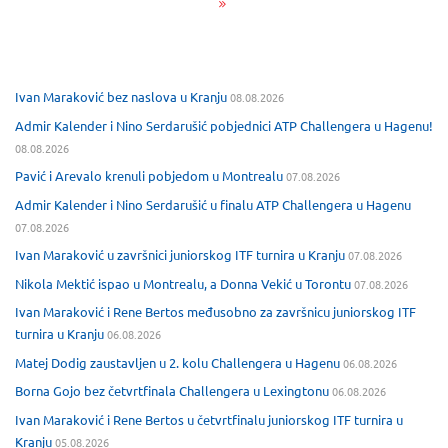
Ivan Maraković bez naslova u Kranju
08.08.2026
Admir Kalender i Nino Serdarušić pobjednici ATP Challengera u Hagenu!
08.08.2026
Pavić i Arevalo krenuli pobjedom u Montrealu
07.08.2026
Admir Kalender i Nino Serdarušić u finalu ATP Challengera u Hagenu
07.08.2026
Ivan Maraković u završnici juniorskog ITF turnira u Kranju
07.08.2026
Nikola Mektić ispao u Montrealu, a Donna Vekić u Torontu
07.08.2026
Ivan Maraković i Rene Bertos međusobno za završnicu juniorskog ITF
turnira u Kranju
06.08.2026
Matej Dodig zaustavljen u 2. kolu Challengera u Hagenu
06.08.2026
Borna Gojo bez četvrtfinala Challengera u Lexingtonu
06.08.2026
Ivan Maraković i Rene Bertos u četvrtfinalu juniorskog ITF turnira u
Kranju
05.08.2026