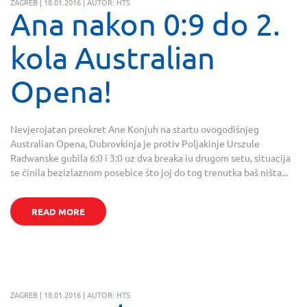
ZAGREB | 18.01.2016 | AUTOR: HTS
Ana nakon 0:9 do 2.
kola Australian
Opena!
Nevjerojatan preokret Ane Konjuh na startu ovogodišnjeg
Australian Opena, Dubrovkinja je protiv Poljakinje Urszule
Radwanske gubila 6:0 i 3:0 uz dva breaka iu drugom setu, situacija
se činila bezizlaznom posebice što joj do tog trenutka baš ništa...
READ MORE
ZAGREB | 18.01.2016 | AUTOR: HTS