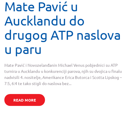
Mate Pavić u
Aucklandu do
drugog ATP naslova
u paru
Mate Pavić i Novozelanđanin Michael Venus pobjednici su ATP
turnira u Aucklandu u konkurenciji parova, njih su dvojica u finalu
nadvisili 4. nositelje, Amerikance Erica Butorca i Scotta Lipskog –
7:5, 6:4 te tako stigli do naslova bez...
READ MORE