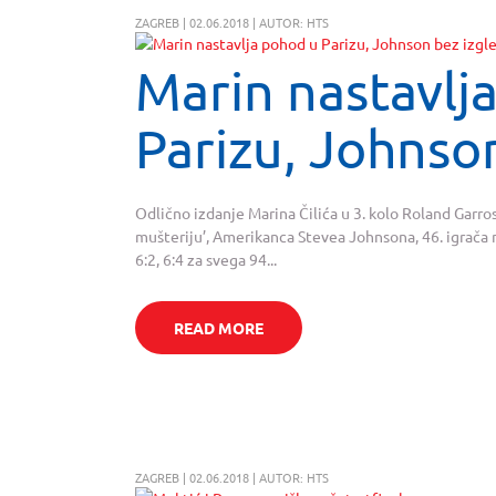
ZAGREB | 02.06.2018 | AUTOR: HTS
Marin nastavlj
Parizu, Johnso
Odlično izdanje Marina Čilića u 3. kolo Roland Garrosa
mušteriju’, Amerikanca Stevea Johnsona, 46. igrača na 
6:2, 6:4 za svega 94...
READ MORE
ZAGREB | 02.06.2018 | AUTOR: HTS