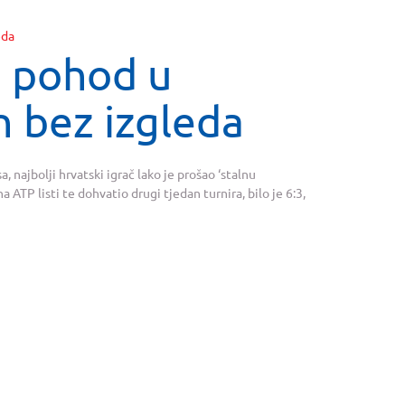
a pohod u
n bez izgleda
, najbolji hrvatski igrač lako je prošao ‘stalnu
ATP listi te dohvatio drugi tjedan turnira, bilo je 6:3,