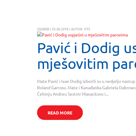
ZAGREB | 03.06.2018 | AUTOR: HTS
Pavić i Dodig u
mješovitim pa
Mate Pavić i Ivan Dodig izborili su u nedjelju nastu
Roland Garrosu. Mate i Kanađanka Gabriela Dabrowski 
Čehinju Andreu Sestini Hlavackovu i...
READ MORE