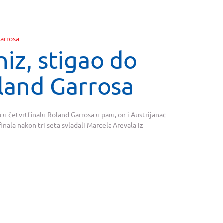
iz, stigao do
oland Garrosa
 u četvrtfinalu Roland Garrosa u paru, on i Austrijanac
inala nakon tri seta svladali Marcela Arevala iz