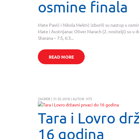
osmine finala
Mate Pavić i Nikola Mektić izborili su nastup u osmi
Mate i Austrijanac Oliver Marach (2. nositelji) su u d
Sharana – 7:5, 6:3...
READ MORE
ZAGREB | 31.05.2018 | AUTOR: HTS
Tara i Lovro dr
16 godina