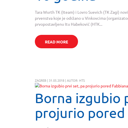
Tara Wurth TK (Iteam) i Lovro Suevich (TK Zagi) novi 
prvenstva koje je održano u Vinkovcima (organizator T
prvopostavljenu Itu Habeković (HTK...
READ MORE
ZAGREB | 31.05.2018 | AUTOR: HTS
Borna izgubio p
projurio pored