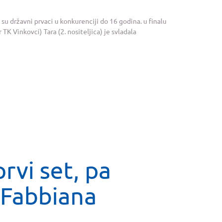
su državni prvaci u konkurenciji do 16 godina. u finalu
K Vinkovci) Tara (2. nositeljica) je svladala
rvi set, pa
 Fabbiana