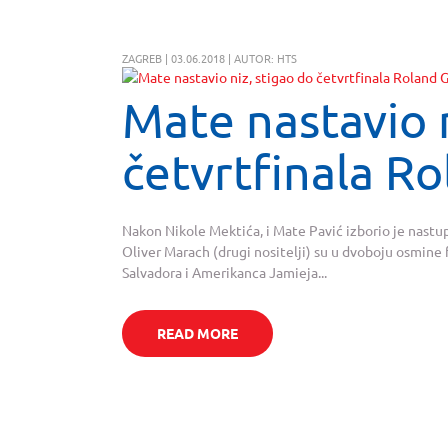
ZAGREB | 03.06.2018 | AUTOR: HTS
Mate nastavio n
četvrtfinala R
Nakon Nikole Mektića, i Mate Pavić izborio je nastup
Oliver Marach (drugi nositelji) su u dvoboju osmine f
Salvadora i Amerikanca Jamieja...
READ MORE