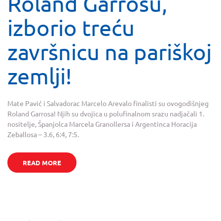
Roland Garrosu,
izborio treću
završnicu na pariškoj
zemlji!
Mate Pavić i Salvadorac Marcelo Arevalo finalisti su ovogodišnjeg
Roland Garrosa! Njih su dvojica u polufinalnom srazu nadjačali 1.
nositelje, Španjolca Marcela Granollersa i Argentinca Horacija
Zeballosa – 3.6, 6:4, 7:5.
READ MORE