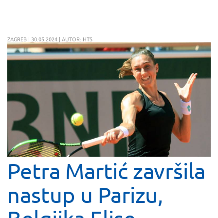
ZAGREB | 30.05.2024 | AUTOR: HTS
Petra Martić završila
nastup u Parizu,