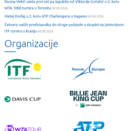
Donna Vekić uzela prvi set pa izgubila od Viktorije Golubić u 2. kolu
WTA 1000 turnira u Torontu
04.08.2026
Matej Dodig u 2. kolu ATP Challengera u Hagenu
04.08.2026
Četvero naših predstavnika do druge pobjede u skupini na juniorskom
ITF turniru u Kranju
04.08.2026
Organizacije