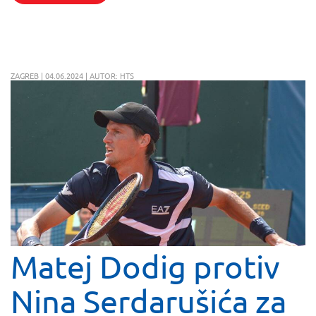
ZAGREB | 04.06.2024 | AUTOR: HTS
Matej Dodig protiv
Nina Serdarušića za