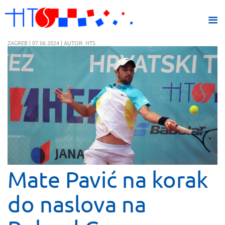
ZAGREB | 07.06.2024 | AUTOR: HTS
Mate Pavić na korak
do naslova na