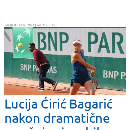
ZAGREB | 28.05.2024 | AUTOR: HTS
Lucija Ćirić Bagarić
nakon dramatične