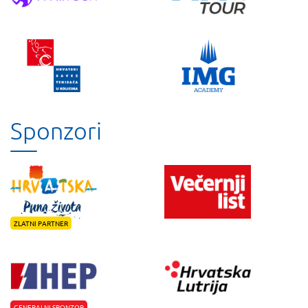
Sponzori
ZLATNI PARTNER
GENERALNI SPONZOR