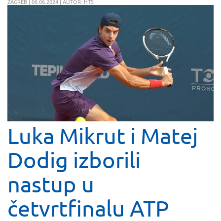
ZAGREB | 06.06.2024 | AUTOR: HTS
Luka Mikrut i Matej
Dodig izborili
nastup u
četvrtfinalu ATP