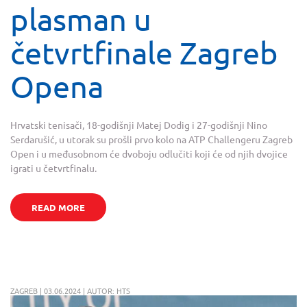
plasman u
četvrtfinale Zagreb
Opena
Hrvatski tenisači, 18-godišnji Matej Dodig i 27-godišnji Nino
Serdarušić, u utorak su prošli prvo kolo na ATP Challengeru Zagreb
Open i u međusobnom će dvoboju odlučiti koji će od njih dvojice
igrati u četvrtfinalu.
READ MORE
ZAGREB | 03.06.2024 | AUTOR: HTS