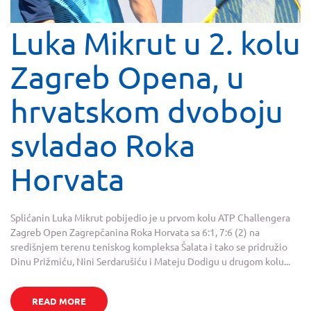
Luka Mikrut u 2. kolu
Zagreb Opena, u
hrvatskom dvoboju
svladao Roka
Horvata
Splićanin Luka Mikrut pobijedio je u prvom kolu ATP Challengera
Zagreb Open Zagrepčanina Roka Horvata sa 6:1, 7:6 (2) na
središnjem terenu teniskog kompleksa Šalata i tako se pridružio
Dinu Prižmiću, Nini Serdarušiću i Mateju Dodigu u drugom kolu...
READ MORE