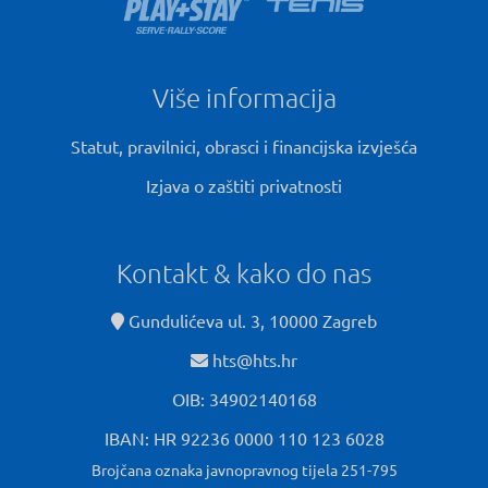
Više informacija
Statut, pravilnici, obrasci i financijska izvješća
Izjava o zaštiti privatnosti
Kontakt & kako do nas
Gundulićeva ul. 3, 10000 Zagreb
hts@hts.hr
OIB: 34902140168
IBAN: HR 92236 0000 110 123 6028
Brojčana oznaka javnopravnog tijela 251-795