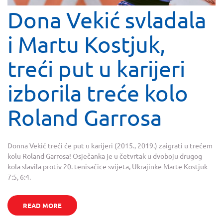
Dona Vekić svladala
i Martu Kostjuk,
treći put u karijeri
izborila treće kolo
Roland Garrosa
Donna Vekić treći će put u karijeri (2015., 2019.) zaigrati u trećem
kolu Roland Garrosa! Osječanka je u četvrtak u dvoboju drugog
kola slavila protiv 20. tenisačice svijeta, Ukrajinke Marte Kostjuk –
7:5, 6:4.
READ MORE