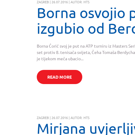
ZAGREB | 26.07.2016 | AUTOR: HTS
Borna osvojio p
izgubio od Ber
Borna Ćorić svoj je put na ATP turniru iz Masters Ser
set protiv 8. tenisača svijeta, Čeha Tomaša Berdycha,
je tijekom meča ubacio...
READ MORE
ZAGREB | 26.07.2016 | AUTOR: HTS
Mirjana uvjerlj