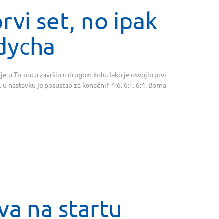
rvi set, no ipak
dycha
ije u Torontu završio u drugom kolu. Iako je osvojio prvi
 u nastavku je posustao za konačnih 4:6, 6:1, 6:4. Borna
iva na startu