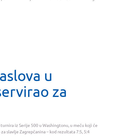
aslova u
ervirao za
 turnira iz Serije 500 u Washingtonu, u meču koji će
za slavlje Zagrepčanina – kod rezultata 7:5, 5:4