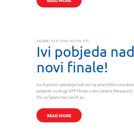
READ MORE
ZAGREB | 23.07.2016 | AUTOR: HTS
Ivi pobjeda na
novi finale!
Ivo Karlović nastavlja ludi niz na američkim tenisk
pobjedu za drugi ATP finale u dva tjedna (Newport) 
Div sa Šalate bez većih je...
READ MORE