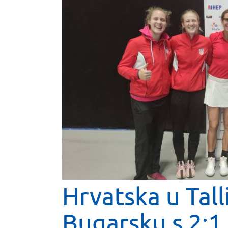
Hrvatska u Tall
Bugarsku s 2:1