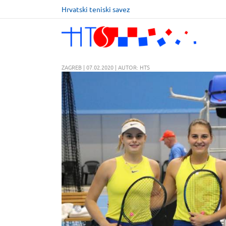
Hrvatski teniski savez
ZAGREB | 07.02.2020 | AUTOR: HTS