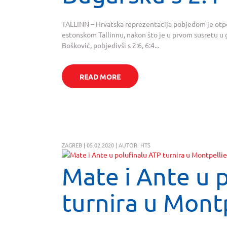
TALLINN – Hrvatska reprezentacija pobjedom je otp
estonskom Tallinnu, nakon što je u prvom susretu u g
Bošković, pobjedivši s 2:6, 6:4...
READ MORE
ZAGREB | 05.02.2020 | AUTOR: HTS
Mate i Ante u 
turnira u Mont