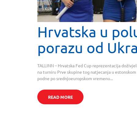
Hrvatska u pol
porazu od Ukra
TALLINN – Hrvatska Fed Cup reprezentacija doživjela
na turniru Prve skupine tog natjecanja u estonskom
podne po srednjoeuropskom vremenu...
READ MORE