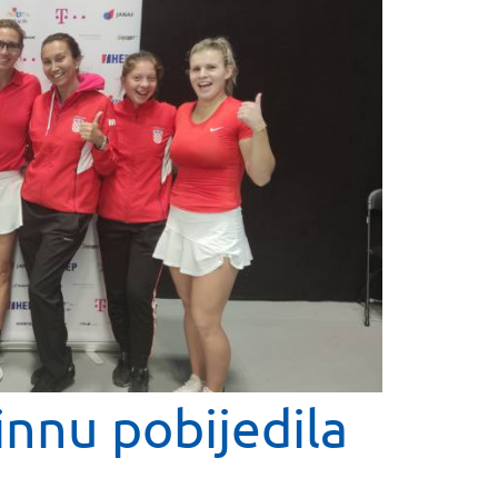
innu pobijedila