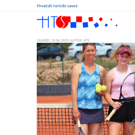
Hrvatski teniski savez
ZAGREB | 18.06.2020 | AUTOR: HTS