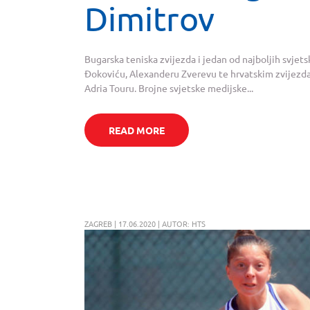
Dimitrov
Bugarska teniska zvijezda i jedan od najboljih svjets
Đokoviću, Alexanderu Zverevu te hrvatskim zvijezdam
Adria Touru. Brojne svjetske medijske...
READ MORE
ZAGREB | 17.06.2020 | AUTOR: HTS