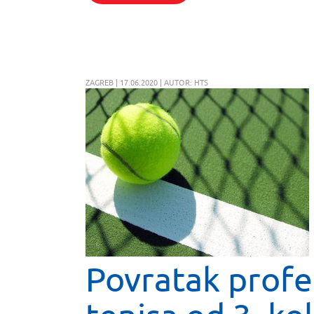
ZAGREB | 17.06.2020 | AUTOR: HTS
Povratak profe