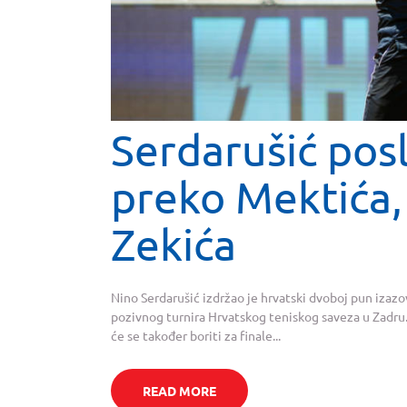
Serdarušić posl
preko Mektića,
Zekića
Nino Serdarušić izdržao je hrvatski dvoboj pun izaz
pozivnog turnira Hrvatskog teniskog saveza u Zadru. 
će se također boriti za finale...
READ MORE