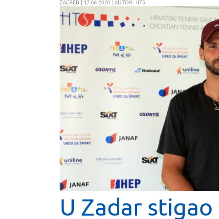
ZAGREB | 17.06.2020 | AUTOR: HTS
U Zadar stigao 