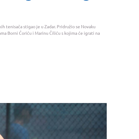
kih tenisača stigao je u Zadar. Pridružio se Novaku
a Borni Ćoriću i Marinu Čiliću s kojima će igrati na