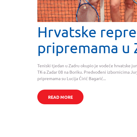
Hrvatske repre
pripremama u 
Teniski tjedan u Zadru okupio je vodeće hrvatske jun
TK-a Zadar 08 na Boriku. Predvođeni izbornicima Ju
pripremama su Lucija Ćirić Bagarić...
READ MORE