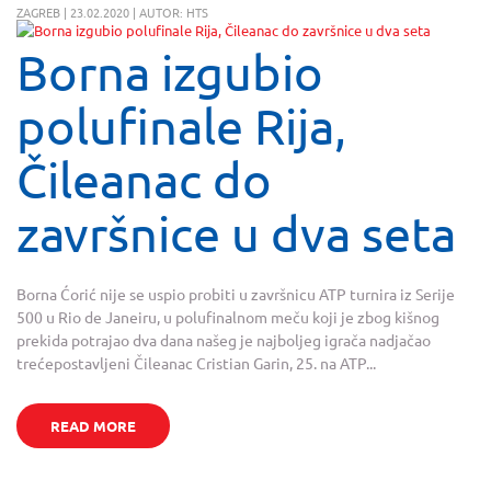
ZAGREB | 23.02.2020 | AUTOR: HTS
Borna izgubio
polufinale Rija,
Čileanac do
završnice u dva seta
Borna Ćorić nije se uspio probiti u završnicu ATP turnira iz Serije
500 u Rio de Janeiru, u polufinalnom meču koji je zbog kišnog
prekida potrajao dva dana našeg je najboljeg igrača nadjačao
trećepostavljeni Čileanac Cristian Garin, 25. na ATP...
READ MORE