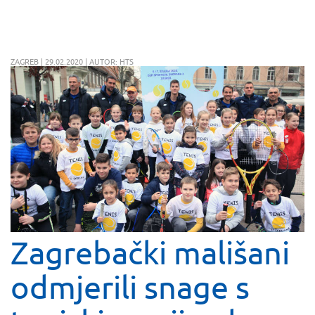
ZAGREB | 29.02.2020 | AUTOR: HTS
Zagrebački mališani
odmjerili snage s