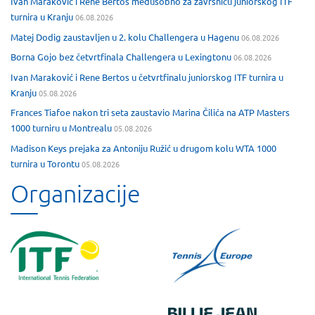
Ivan Maraković i Rene Bertos međusobno za završnicu juniorskog ITF
turnira u Kranju
06.08.2026
Matej Dodig zaustavljen u 2. kolu Challengera u Hagenu
06.08.2026
Borna Gojo bez četvrtfinala Challengera u Lexingtonu
06.08.2026
Ivan Maraković i Rene Bertos u četvrtfinalu juniorskog ITF turnira u
Kranju
05.08.2026
Frances Tiafoe nakon tri seta zaustavio Marina Čilića na ATP Masters
1000 turniru u Montrealu
05.08.2026
Madison Keys prejaka za Antoniju Ružić u drugom kolu WTA 1000
turnira u Torontu
05.08.2026
Organizacije