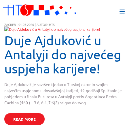
ZAGREB | 01.03.2020 | AUTOR: HTS
Duje Ajduković u
Antalyji do najvećeg
uspjeha karijere!
Duje Ajduković je savršen tjedan u Turskoj okrunio svojim
najvećim uspjehom u dosadašnjoj karijeri, 19-godišnji Splićanin je
pobjedom u finalu Futuresa u Antalyji protiv Argentinca Pedra
Cachina (460.) – 3.6, 6:4, 7:6(2) stigao do svog...
READ MORE