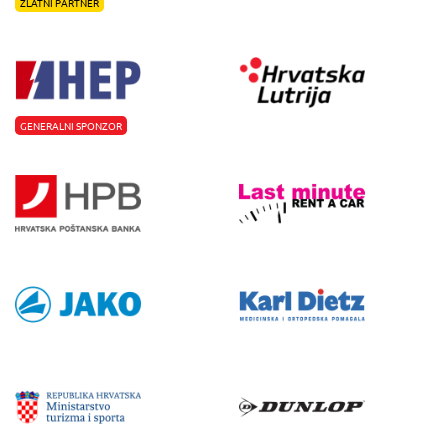
ZLATNI PARTNER
GENERALNI SPONZOR