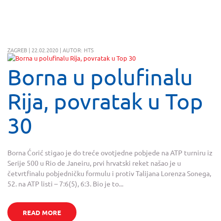
ZAGREB | 22.02.2020 | AUTOR: HTS
Borna u polufinalu
Rija, povratak u Top
30
Borna Ćorić stigao je do treće ovotjedne pobjede na ATP turniru iz
Serije 500 u Rio de Janeiru, prvi hrvatski reket našao je u
četvrtfinalu pobjedničku formulu i protiv Talijana Lorenza Sonega,
52. na ATP listi – 7:6(5), 6:3. Bio je to...
READ MORE