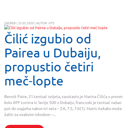
ZAGREB | 25.02.2020 | AUTOR: HTS
Čilić izgubio od
Pairea u Dubaiju,
propustio četiri
meč-lopte
Benoit Paire, 21.tenisač svijeta, zaustavio je Marina Čilića u prvom
kolu ATP turnira iz Serije 500 u Dubaiju, francuski je tenisač našao
put do uspjeha nakon tri seta – 2:6, 7:5, 7:6(1). Marin itekako može
žaliti za ovakvim ishodom –...