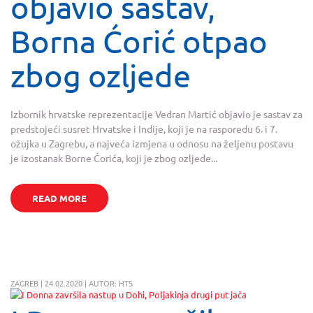
objavio sastav,
Borna Ćorić otpao
zbog ozljede
Izbornik hrvatske reprezentacije Vedran Martić objavio je sastav za
predstojeći susret Hrvatske i Indije, koji je na rasporedu 6. i 7.
ožujka u Zagrebu, a najveća izmjena u odnosu na željenu postavu
je izostanak Borne Ćorića, koji je zbog ozljede...
READ MORE
ZAGREB | 24.02.2020 | AUTOR: HTS