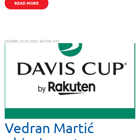
READ MORE
ZAGREB | 25.02.2020 | AUTOR: HTS
Vedran Martić