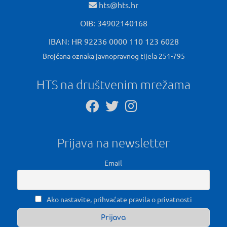
hts@hts.hr
OIB: 34902140168
IBAN: HR 92236 0000 110 123 6028
Brojčana oznaka javnopravnog tijela 251-795
HTS na društvenim mrežama
Prijava na newsletter
Email
Ako nastavite, prihvaćate pravila o privatnosti