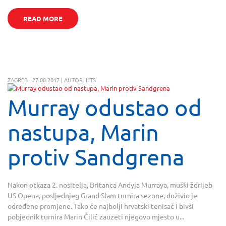
READ MORE
ZAGREB | 27.08.2017 | AUTOR: HTS
Murray odustao od
nastupa, Marin
protiv Sandgrena
Nakon otkaza 2. nositelja, Britanca Andyja Murraya, muški ždrijeb
US Opena, posljednjeg Grand Slam turnira sezone, doživio je
određene promjene. Tako će najbolji hrvatski tenisač i bivši
pobjednik turnira Marin Čilić zauzeti njegovo mjesto u...