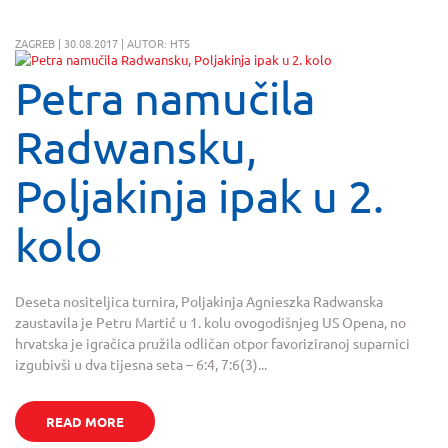
ZAGREB | 30.08.2017 | AUTOR: HTS
Petra namučila
Radwansku,
Poljakinja ipak u 2.
kolo
Deseta nositeljica turnira, Poljakinja Agnieszka Radwanska
zaustavila je Petru Martić u 1. kolu ovogodišnjeg US Opena, no
hrvatska je igračica pružila odličan otpor favoriziranoj suparnici
izgubivši u dva tijesna seta – 6:4, 7:6(3)...
READ MORE