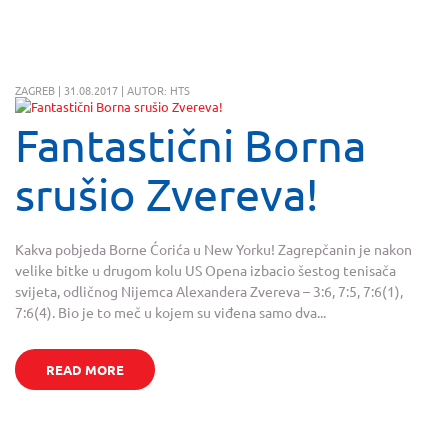
ZAGREB | 31.08.2017 | AUTOR: HTS
Fantastični Borna
srušio Zvereva!
Kakva pobjeda Borne Ćorića u New Yorku! Zagrepčanin je nakon
velike bitke u drugom kolu US Opena izbacio šestog tenisača
svijeta, odličnog Nijemca Alexandera Zvereva – 3:6, 7:5, 7:6(1),
7:6(4). Bio je to meč u kojem su viđena samo dva...
READ MORE