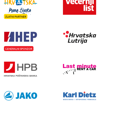
ZLATNI PARTNER
GENERALNI SPONZOR