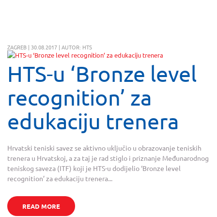
ZAGREB | 30.08.2017 | AUTOR: HTS
HTS-u ‘Bronze level
recognition’ za
edukaciju trenera
Hrvatski teniski savez se aktivno uključio u obrazovanje teniskih
trenera u Hrvatskoj, a za taj je rad stiglo i priznanje Međunarodnog
teniskog saveza (ITF) koji je HTS-u dodijelio ‘Bronze level
recognition’ za edukaciju trenera...
READ MORE