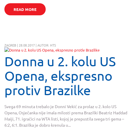
READ MORE
ZAGREB | 28.08.2017 | AUTOR: HTS
Donna u 2. kolu US
Opena, ekspresno
protiv Brazilke
Svega 69 minuta trebalo je Donni Vekić za prolaz u 2. kolo US
Opena, Osječanka nije imala milosti prema Brazilki Beatriz Haddad
Maiji, 71. igračici na WTA listi, kojoj je prepustila svega tri gema –
6:2, 6:1. Brazilka je dobro krenula u...