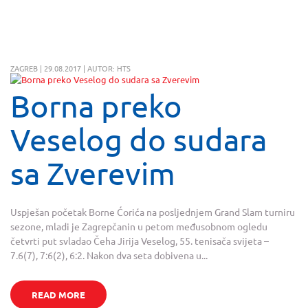
ZAGREB | 29.08.2017 | AUTOR: HTS
Borna preko
Veselog do sudara
sa Zverevim
Uspješan početak Borne Ćorića na posljednjem Grand Slam turniru
sezone, mladi je Zagrepčanin u petom međusobnom ogledu
četvrti put svladao Čeha Jirija Veselog, 55. tenisača svijeta –
7.6(7), 7:6(2), 6:2. Nakon dva seta dobivena u...
READ MORE