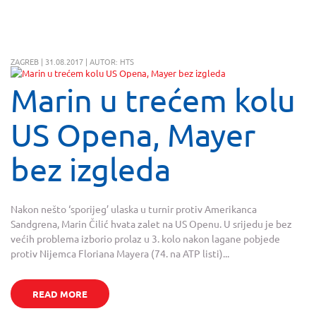
ZAGREB | 31.08.2017 | AUTOR: HTS
Marin u trećem kolu
US Opena, Mayer
bez izgleda
Nakon nešto ‘sporijeg’ ulaska u turnir protiv Amerikanca
Sandgrena, Marin Čilić hvata zalet na US Openu. U srijedu je bez
većih problema izborio prolaz u 3. kolo nakon lagane pobjede
protiv Nijemca Floriana Mayera (74. na ATP listi)...
READ MORE