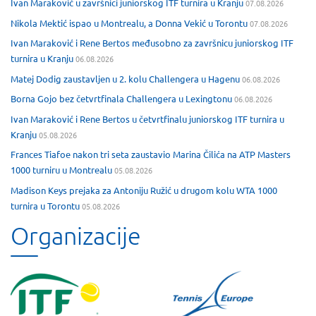
Ivan Maraković u završnici juniorskog ITF turnira u Kranju
07.08.2026
Nikola Mektić ispao u Montrealu, a Donna Vekić u Torontu
07.08.2026
Ivan Maraković i Rene Bertos međusobno za završnicu juniorskog ITF
turnira u Kranju
06.08.2026
Matej Dodig zaustavljen u 2. kolu Challengera u Hagenu
06.08.2026
Borna Gojo bez četvrtfinala Challengera u Lexingtonu
06.08.2026
Ivan Maraković i Rene Bertos u četvrtfinalu juniorskog ITF turnira u
Kranju
05.08.2026
Frances Tiafoe nakon tri seta zaustavio Marina Čilića na ATP Masters
1000 turniru u Montrealu
05.08.2026
Madison Keys prejaka za Antoniju Ružić u drugom kolu WTA 1000
turnira u Torontu
05.08.2026
Organizacije