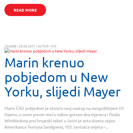
READ MORE
ZAGREB | 28.08.2017 | AUTOR: HTS
Marin krenuo
pobjedom u New
Yorku, slijedi Mayer
Marin Čilić pobjedom je otvorio svoj nastup na ovogodišnjem US
Openu, u svom prvom meču nakon gotovo dva mjeseca i finala
Wimbledona prvi hrvatski reket u četiri je seta slomio otpor
Amerikanca Tennysa Sandgrena, 105. tenisača svijeta –...