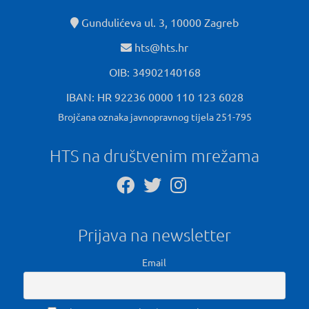
Gundulićeva ul. 3, 10000 Zagreb
hts@hts.hr
OIB: 34902140168
IBAN: HR 92236 0000 110 123 6028
Brojčana oznaka javnopravnog tijela 251-795
HTS na društvenim mrežama
Prijava na newsletter
Email