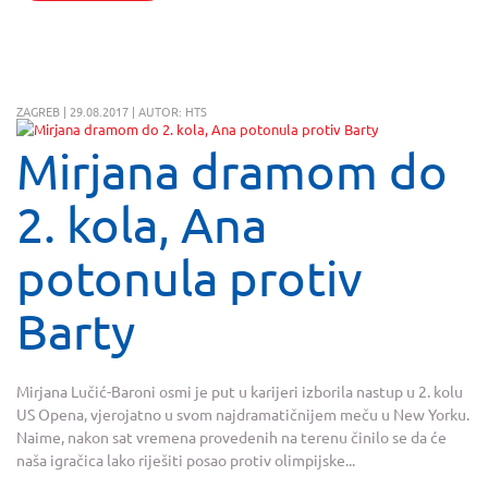
ZAGREB | 29.08.2017 | AUTOR: HTS
Mirjana dramom do
2. kola, Ana
potonula protiv
Barty
Mirjana Lučić-Baroni osmi je put u karijeri izborila nastup u 2. kolu
US Opena, vjerojatno u svom najdramatičnijem meču u New Yorku.
Naime, nakon sat vremena provedenih na terenu činilo se da će
naša igračica lako riješiti posao protiv olimpijske...