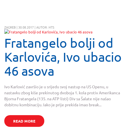
ZAGREB | 30.08.2017 | AUTOR: HTS
Fratangelo bolji od
Karlovića, Ivo ubacio
46 asova
Ivo Karlović završio je u srijedu svoj nastup na US Openu, u
nastavku zbog kiše prekinutog dvoboja 1. kola protiv Amerikanca
Bjorna Fratangela (135. na ATP listi) Div sa Šalate nije našao
dobitnu kombinaciju. Iako je prije prekida imao break...
READ MORE