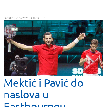
ZAGREB | 30.06.2023 | AUTOR: HTS
Mektić i Pavić do
naslova u
Eastbourneu,