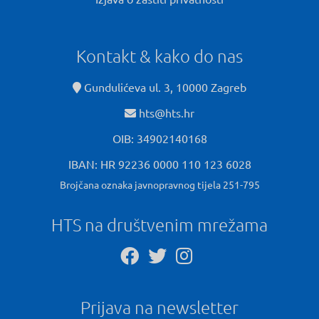
Kontakt & kako do nas
Gundulićeva ul. 3, 10000 Zagreb
hts@hts.hr
OIB: 34902140168
IBAN: HR 92236 0000 110 123 6028
Brojčana oznaka javnopravnog tijela 251-795
HTS na društvenim mrežama
Prijava na newsletter