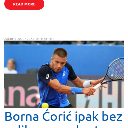
READ MORE
ZAGREB | 05.07.2023 | AUTOR: HTS
Borna Ćorić ipak bez