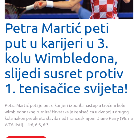
Petra Martić peti
put u karijeri u 3.
kolu Wimbledona,
slijedi susret protiv
1. tenisačice svijeta!
Petra Martić peti je put u karijeri izborila nastup u trećem kolu
wimbledonskog turnira! Hrvatska je tenisačica u dvoboju drugog
kola nakon preokreta slavila nad Francuskinjom Diane Parry (96. na
WTA listi) – 4:6, 6:3, 6:3.