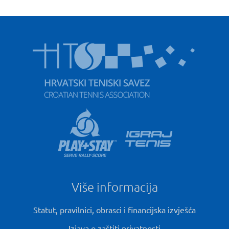
Više informacija
Statut, pravilnici, obrasci i financijska izvješća
Izjava o zaštiti privatnosti