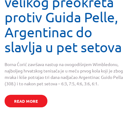
velikog preokreta
protiv Guida Pelle,
Argentinac do
slavlja u pet setova
Borna Ćorić završava nastup na ovogodišnjem Wimbledonu,
najboljeg hrvatskog tenisača je u meču prvog kola koji je zbog
mraka i kiše potrajao tri dana nadjačao Argentinac Guido Pella
(308.) i to nakon pet setova – 6:3, 7:5, 4:6, 3:6, 6:1.
READ MORE