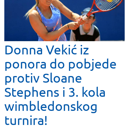
Donna Vekić iz
ponora do pobjede
protiv Sloane
Stephens i 3. kola
wimbledonskog
turnira!