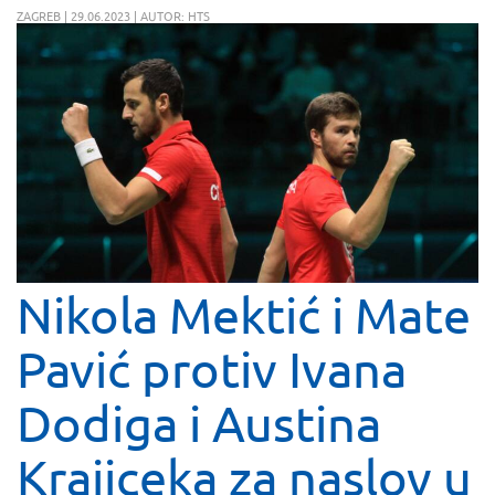
ZAGREB | 29.06.2023 | AUTOR: HTS
Nikola Mektić i Mate
Pavić protiv Ivana
Dodiga i Austina
Krajiceka za naslov u