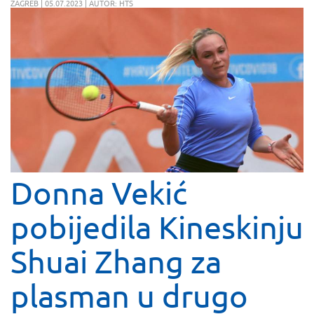
ZAGREB | 05.07.2023 | AUTOR: HTS
Donna Vekić
pobijedila Kineskinju
Shuai Zhang za
plasman u drugo