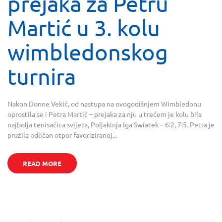
prejaka za Petru
Martić u 3. kolu
wimbledonskog
turnira
Nakon Donne Vekić, od nastupa na ovogodišnjem Wimbledonu
oprostila se i Petra Martić – prejaka za nju u trećem je kolu bila
najbolja tenisačica svijeta, Poljakinja Iga Swiatek – 6:2, 7:5. Petra je
pružila odličan otpor favoriziranoj...
READ MORE