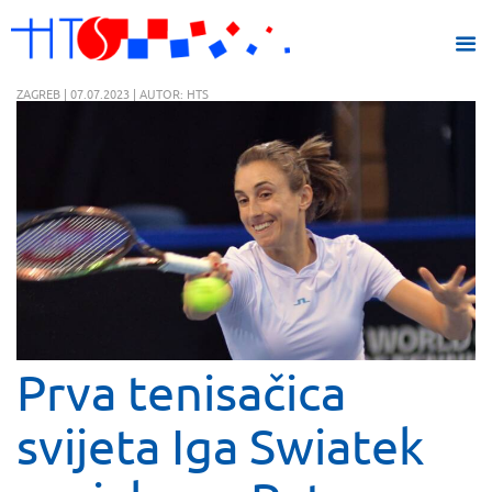
ZAGREB | 07.07.2023 | AUTOR: HTS
Prva tenisačica
svijeta Iga Swiatek