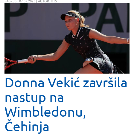
ZAGREB | 07.07.2023 | AUTOR: HTS
Donna Vekić završila
nastup na
Wimbledonu,
Čehinja