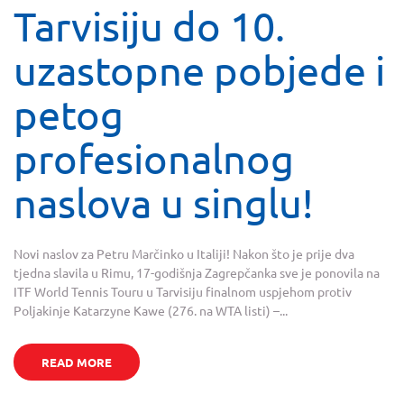
Tarvisiju do 10.
uzastopne pobjede i
petog
profesionalnog
naslova u singlu!
Novi naslov za Petru Marčinko u Italiji! Nakon što je prije dva
tjedna slavila u Rimu, 17-godišnja Zagrepčanka sve je ponovila na
ITF World Tennis Touru u Tarvisiju finalnom uspjehom protiv
Poljakinje Katarzyne Kawe (276. na WTA listi) –...
READ MORE