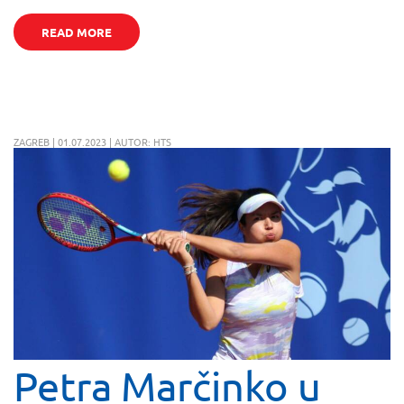
READ MORE
ZAGREB | 01.07.2023 | AUTOR: HTS
Petra Marčinko u