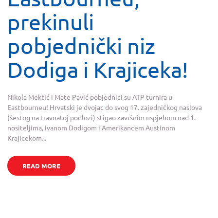
prekinuli
pobjednički niz
Dodiga i Krajiceka!
Nikola Mektić i Mate Pavić pobjednici su ATP turnira u
Eastbourneu! Hrvatski je dvojac do svog 17. zajedničkog naslova
(šestog na travnatoj podlozi) stigao završnim uspjehom nad 1.
nositeljima, Ivanom Dodigom i Amerikancem Austinom
Krajicekom...
READ MORE