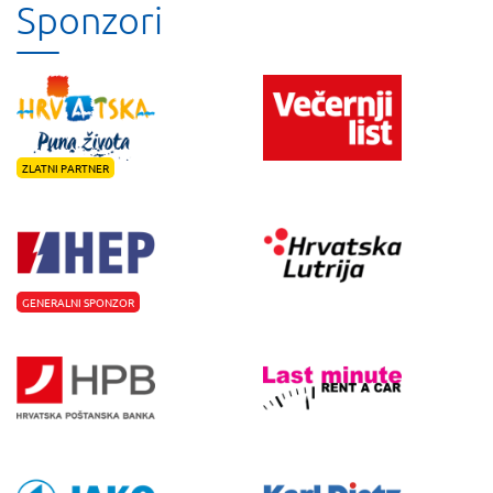
Sponzori
ZLATNI PARTNER
GENERALNI SPONZOR